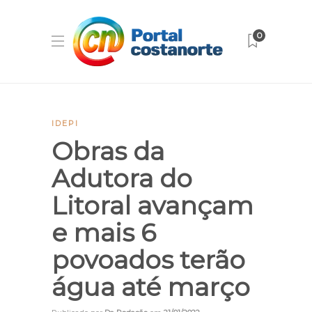
0
IDEPI
Obras da
Adutora do
Litoral avançam
e mais 6
povoados terão
água até março