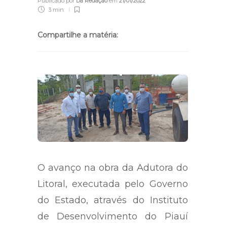
Publicado por
Da Redação
em
21/01/2022
3 min
Compartilhe a matéria:
O avanço na obra da Adutora do
Litoral, executada pelo Governo
do Estado, através do Instituto
de Desenvolvimento do Piauí