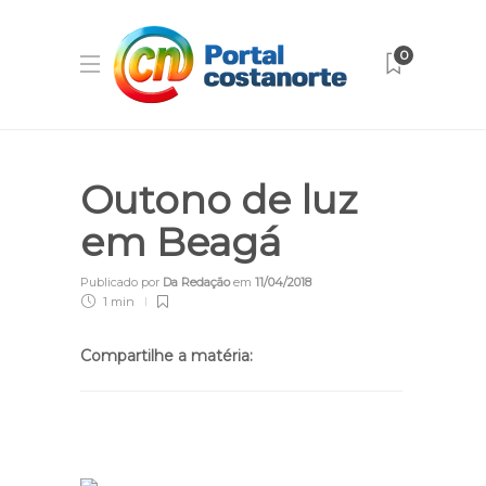
0
Outono de luz
em Beagá
Publicado por
Da Redação
em
11/04/2018
1 min
Compartilhe a matéria: