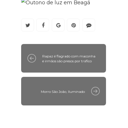
Rapaz é flagrado com maconha
e irmãos são presos por tráfico
Morro São João, Iluminado