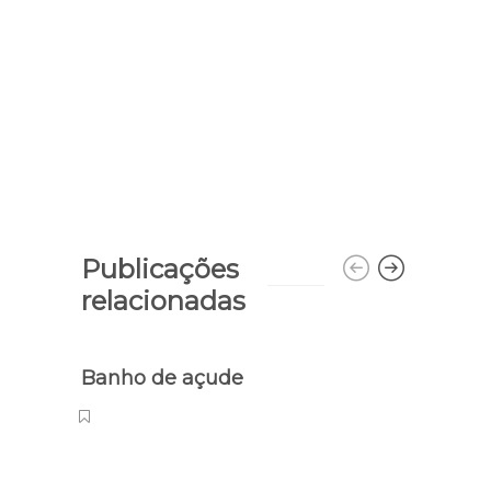
Publicações
relacionadas
Banho de açude
Migr