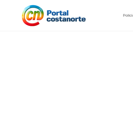
Polici