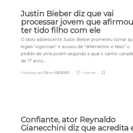
Justin Bieber diz que vai
processar jovem que afirmo
ter tido filho com ele
O ídolo adolescente Justin Bieber prometeu tomar a
legais “vigorosas” e acusou de “difamatório e falso” o
pedido de uma jovem segundo a qual o cantor canad
de 17 anos,…
Publicado por
CN
em
03/11/2011
1 min
ler
Confiante, ator Reynaldo
Gianecchini diz que acredita