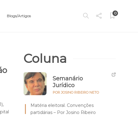
0
Blogs/Artigos
Coluna
ão
Semanário
Jurídico
POR JOSINO RIBEIRO NETO
),
Matéria eleitoral. Convenções
pital
partidárias – Por Josino Ribeiro