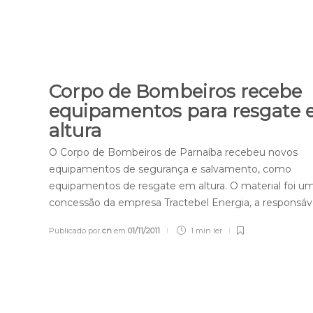
Corpo de Bombeiros recebe
equipamentos para resgate
altura
O Corpo de Bombeiros de Parnaíba recebeu novos
equipamentos de segurança e salvamento, como
equipamentos de resgate em altura. O material foi u
concessão da empresa Tractebel Energia, a responsáv
Publicado por
cn
em
01/11/2011
1 min
ler