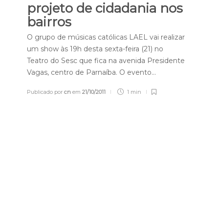
projeto de cidadania nos
bairros
O grupo de músicas católicas LAEL vai realizar
um show às 19h desta sexta-feira (21) no
Teatro do Sesc que fica na avenida Presidente
Vagas, centro de Parnaíba. O evento…
Publicado por
cn
em
21/10/2011
1 min