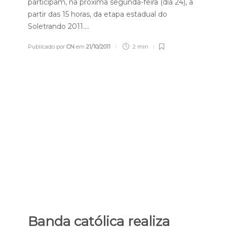
participam, na próxima segunda-feira (dia 24), a
partir das 15 horas, da etapa estadual do
Soletrando 2011….
Publicado por
CN
em
21/10/2011
2 min
Banda católica realiza