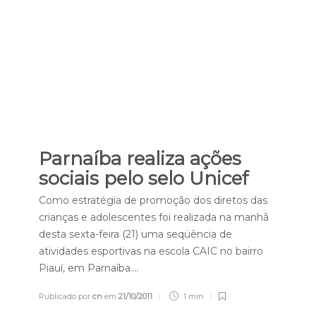
Parnaíba realiza ações
sociais pelo selo Unicef
Como estratégia de promoção dos diretos das
crianças e adolescentes foi realizada na manhã
desta sexta-feira (21) uma seqüência de
atividades esportivas na escola CAIC no bairro
Piauí, em Parnaíba….
Publicado por
cn
em
21/10/2011
1 min