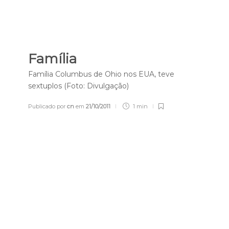
Família
Família Columbus de Ohio nos EUA, teve
sextuplos (Foto: Divulgação)
Publicado por
cn
em
21/10/2011
1 min