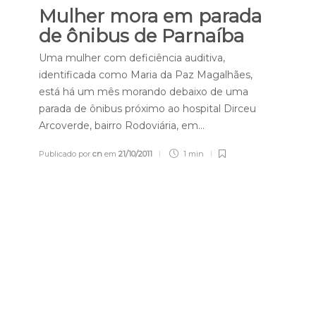
Mulher mora em parada
de ônibus de Parnaíba
Uma mulher com deficiência auditiva,
identificada como Maria da Paz Magalhães,
está há um mês morando debaixo de uma
parada de ônibus próximo ao hospital Dirceu
Arcoverde, bairro Rodoviária, em…
Publicado por
cn
em
21/10/2011
1 min