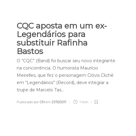
CQC aposta em um ex-
Legendários para
substituir Rafinha
Bastos
O “CQC” (Band) foi buscar seu novo integrante
na concorrência. O humorista Maurício
Meirelles, que fez o personagem Clóvis Clichê
em “Legendários” (Record), deve integrar a
trupe de Marcelo Tas…
Publicado por
CN
em
21/10/2011
1 min