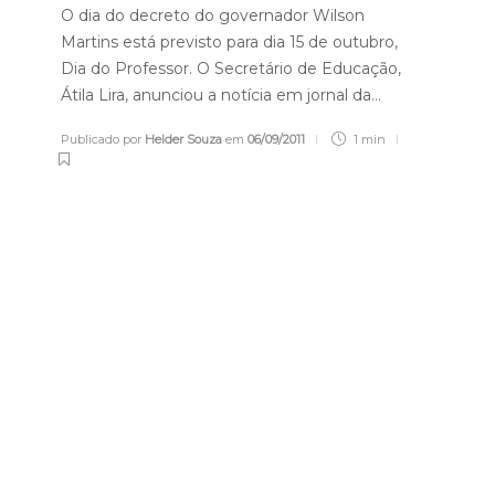
O dia do decreto do governador Wilson
Martins está previsto para dia 15 de outubro,
Dia do Professor. O Secretário de Educação,
Átila Lira, anunciou a notícia em jornal da…
Publicado por
Helder Souza
em
06/09/2011
1 min