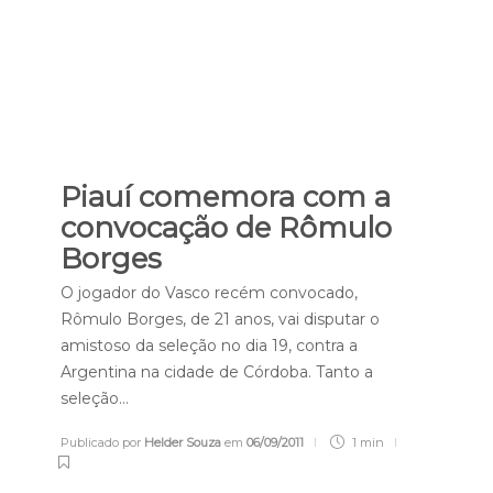
Piauí comemora com a
convocação de Rômulo
Borges
O jogador do Vasco recém convocado,
Rômulo Borges, de 21 anos, vai disputar o
amistoso da seleção no dia 19, contra a
Argentina na cidade de Córdoba. Tanto a
seleção…
Publicado por
Helder Souza
em
06/09/2011
1 min