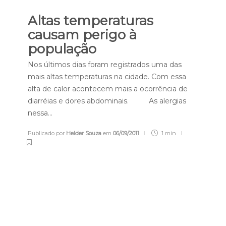
Altas temperaturas
causam perigo à
população
Nos últimos dias foram registrados uma das
mais altas temperaturas na cidade. Com essa
alta de calor acontecem mais a ocorrência de
diarréias e dores abdominais. As alergias
nessa…
Publicado por
Helder Souza
em
06/09/2011
1 min