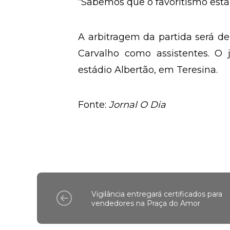
“Sabemos que o favoritismo está 
A arbitragem da partida será de
Carvalho como assistentes. O 
estádio Albertão, em Teresina.
Fonte:
Jornal O Dia
Vigilância entregará certificados para
vendedores na Praça do Amor