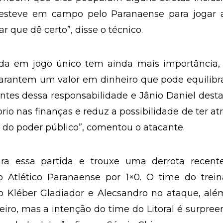
o esteve em campo pelo Paranaense para jogar a
ar que dê certo”, disse o técnico.
nida em jogo único tem ainda mais importância,
arantem um valor em dinheiro que pode equilibr
entes dessa responsabilidade e Jânio Daniel dest
rio nas finanças e reduz a possibilidade de ter at
ás do poder público”, comentou o atacante.
ra essa partida e trouxe uma derrota recent
 Atlético Paranaense por 1×0. O time do trein
Kléber Gladiador e Alecsandro no ataque, alé
eiro, mas a intenção do time do Litoral é surpree