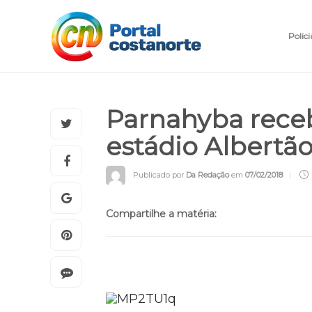
Polici
Parnahyba receb
estádio Albertã
Publicado por
Da Redação
em
07/02/2018
Compartilhe a matéria: