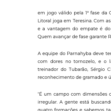
em jogo válido pela 1ª fase da
Litoral joga em Teresina. Com as
e a vantagem do empate é do C
Quem avançar de fase garante R
A equipe do Parnahyba deve ter 
com dores no tornozelo, e o la
treinador do Tubarão, Sérgio Ch
reconhecimento de gramado e úl
“É um campo com dimensões of
irregular. A gente está buscand
quatro formações e sabemos ta