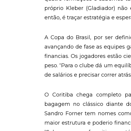
próprio Kleber (Gladiador) nã
então, é traçar estratégia e esper
A Copa do Brasil, por ser defi
avançando de fase as equipes g
financias. Os jogadores estão ci
peso. “Para o clube dá um equilíb
de salários e precisar correr atr
O Coritiba chega completo pa
bagagem no clássico diante do
Sandro Forner tem nomes como 
maior estrutura e poderio financ