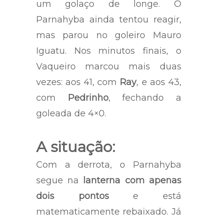
um golaço de longe. O
Parnahyba ainda tentou reagir,
mas parou no goleiro Mauro
Iguatu. Nos minutos finais, o
Vaqueiro marcou mais duas
vezes: aos 41, com
Ray
, e aos 43,
com
Pedrinho
, fechando a
goleada de 4×0.
A situação:
Com a derrota, o Parnahyba
segue na
lanterna com apenas
dois pontos
e está
matematicamente rebaixado. Já