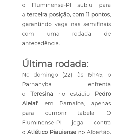
o Fluminense-PI subiu para
a
terceira posição, com 11 pontos
,
garantindo vaga nas semifinais
com uma rodada de
antecedência.
Última rodada:
No domingo (22), às 15h45, o
Parnahyba enfrenta
o
Teresina
no estádio
Pedro
Alelaf
, em Parnaíba, apenas
para cumprir tabela. O
Fluminense-PI joga contra
o
Atlético Piauiense
no Albertão,