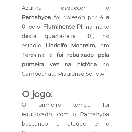
Azulina esquecer, o
Parnahyba
foi goleado por
4 a
0
pelo
Fluminense-PI
na noite
desta quarta-feira (18), no
estádio
Lindolfo Monteiro
, em
Teresina, e
foi rebaixado pela
primeira vez na história
no
Campeonato Piauiense Série A.
O jogo:
O primeiro tempo foi
equilibrado, com o Parnahyba
buscando o ataque e o