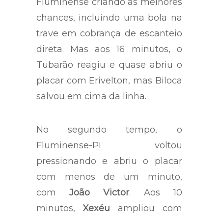
Fluminense criando as melhores
chances, incluindo uma bola na
trave em cobrança de escanteio
direta. Mas aos 16 minutos, o
Tubarão reagiu e quase abriu o
placar com Erivelton, mas Biloca
salvou em cima da linha.
No segundo tempo, o
Fluminense-PI voltou
pressionando e abriu o placar
com menos de um minuto,
com
João Victor
. Aos 10
minutos,
Xexéu
ampliou com