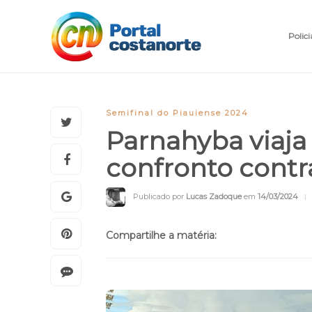
Polici
Semifinal do Piauiense 2024
Parnahyba viaja 
confronto contr
Publicado por
Lucas Zadoque
em
14/03/2024
Compartilhe a matéria: