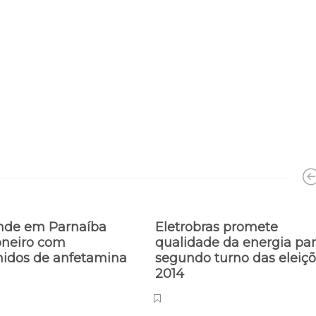
nde em Parnaíba
Eletrobras promete
neiro com
qualidade da energia par
idos de anfetamina
segundo turno das eleiç
2014