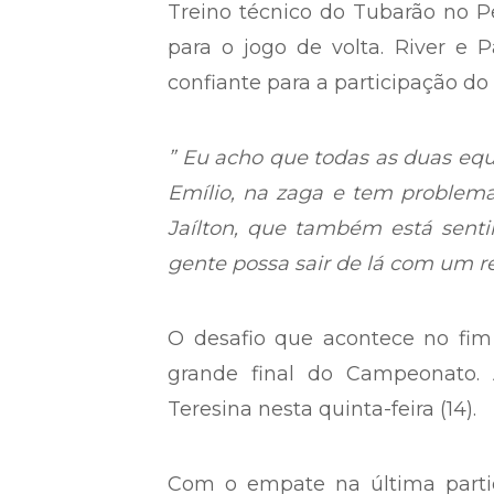
Treino técnico do Tubarão no P
para o jogo de volta. River e 
confiante para a participação do t
” Eu acho que todas as duas eq
Emílio, na zaga e tem proble
Jaílton, que também está sent
gente possa sair de lá com um re
O desafio que acontece no fim
grande final do Campeonato.
Teresina nesta quinta-feira (14).
Com o empate na última parti