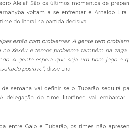
edro Alelaf. São os últimos momentos de prepar
Parnahyba voltam a se enfrentar e Arnaldo Lira
ime do litoral na partida decisiva.
uipes estão com problemas. A gente tem problem
ma no Xexéu e temos problema também na zaga
indo
.
A gente espera que seja um bom jogo e q
sultado positivo”
, disse Lira.
 de semana vai definir se o Tubarão seguirá pa
A delegação do time litorâneo vai embarcar 
da entre Galo e Tubarão, os times não aprese