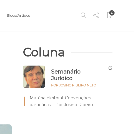
0
Blogs/Artigos
Coluna
Semanário
Jurídico
POR JOSINO RIBEIRO NETO
Matéria eleitoral. Convenções
partidárias – Por Josino Ribeiro