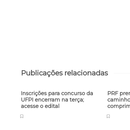
Publicações relacionadas
Inscrições para concurso da
PRF pre
UFPI encerram na terça;
caminho
acesse o edital
comprim