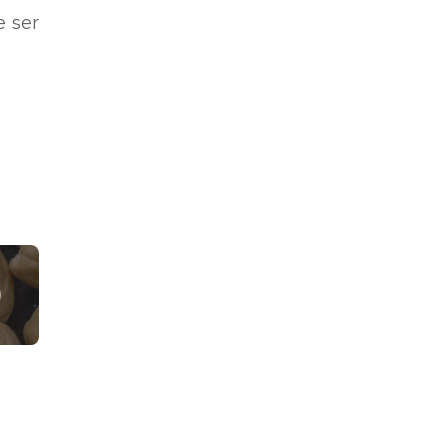
e ser