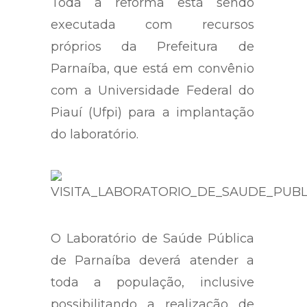
Toda a reforma está sendo
executada com recursos
próprios da Prefeitura de
Parnaíba, que está em convênio
com a Universidade Federal do
Piauí (Ufpi) para a implantação
do laboratório.
O Laboratório de Saúde Pública
de Parnaíba deverá atender a
toda a população, inclusive
possibilitando a realização de