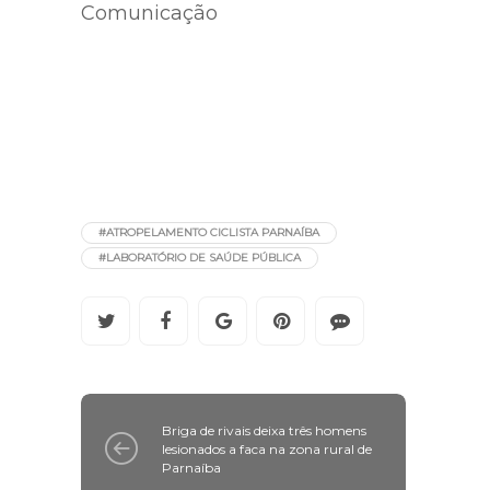
Comunicação
#ATROPELAMENTO CICLISTA PARNAÍBA
#LABORATÓRIO DE SAÚDE PÚBLICA
Briga de rivais deixa três homens
lesionados a faca na zona rural de
Parnaíba