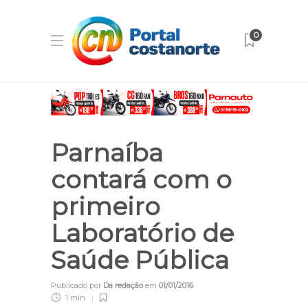
0
Parnaíba
contará com o
primeiro
Laboratório de
Saúde Pública
Publicado por
Da redação
em
01/01/2016
1 min