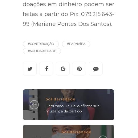
doações em dinheiro podem ser
feitas a partir do Pix: 079.215.643-
99 (Mariane Pontes Dos Santos).
#CONTRIBUIÇÃO
#PARNAÍBA
#SOLIDARIEDADE
Solidariedade
Deputado Dr. Hélio afirma sua
mudança de partido
Solidariedade