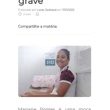
grave
Publicado por
Lucas Zadoque
em
11/01/2022
2 min
Compartilhe a matéria:
Mariane Pontes é uma moça