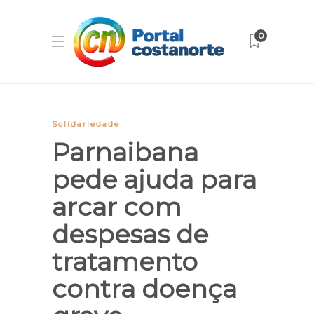
0
Solidariedade
Parnaibana
pede ajuda para
arcar com
despesas de
tratamento
contra doença