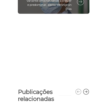
Variante ômicron tende a crescer
e predominar, alerta Wellington
Dias
Publicações
relacionadas