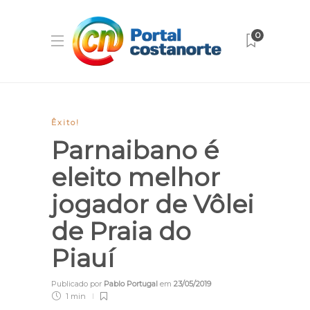
0
Êxito!
Parnaibano é
eleito melhor
jogador de Vôlei
de Praia do
Piauí
Publicado por
Pablo Portugal
em
23/05/2019
1 min