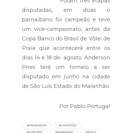
Foram três etapas
disputadas, em duas o
parnaibano foi campeão e teve
um vice-campeonato, antes da
Copa Banco do Brasil de Vôlei de
Praia que acontecerá entre os
dias 14 e 18 de agosto. Anderson
Pires terá um torneio a ser
disputado em junho na cidade
de São Luís Estado do Maranhão.
Por Pablo Portugal
#ANDERSON
#CAMPEÃO
#ESPORTE
#PARNAÍBA
#PIAUÍ