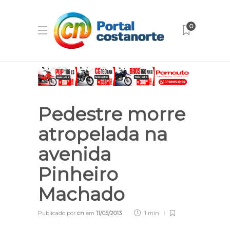
0
Pedestre morre
atropelada na
avenida
Pinheiro
Machado
Publicado por
cn
em
11/05/2013
1 min