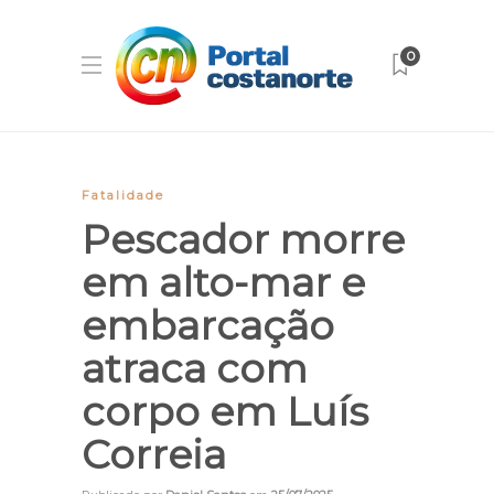
0
Fatalidade
Pescador morre
em alto-mar e
embarcação
atraca com
corpo em Luís
Correia