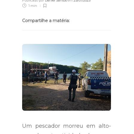
Publicado por
Daniel Santos
em
25/07/2025
1 min
Compartilhe a matéria:
Um pescador morreu em alto-