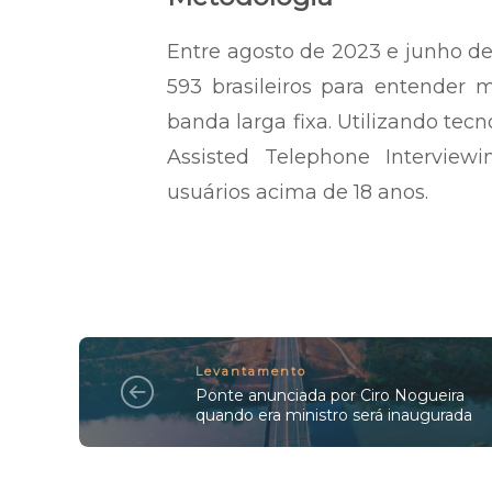
Entre agosto de 2023 e junho de
593 brasileiros para entender 
banda larga fixa. Utilizando te
Assisted Telephone Interviewi
usuários acima de 18 anos.
Levantamento
Ponte anunciada por Ciro Nogueira
quando era ministro será inaugurada