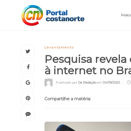
Polici
Levantamento
Pesquisa revela
à internet no Br
Publicado por
Da Redação
em
04/09/2025
Compartilhe a matéria: