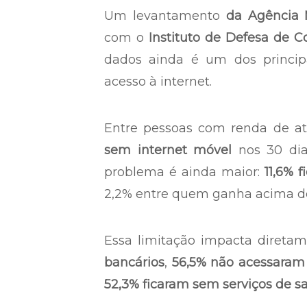
Um levantamento
da Agência 
com o
Instituto de Defesa de C
dados ainda é um dos principa
acesso à internet.
Entre pessoas com renda de a
sem internet móvel
nos 30 dia
problema é ainda maior:
11,6% 
2,2% entre quem ganha acima de
Essa limitação impacta diretam
bancários
,
56,5% não acessaram 
52,3% ficaram sem serviços de s