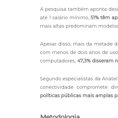
A pesquisa também aponta desi
até 1 salário mínimo,
51% têm apa
mais altas predominam modelos 
Apesar disso, mais da metade do
com menos de dois anos de uso, 
computadores,
47,3% disseram n
Segundo especialistas da Anatel
conectividade compromete di
políticas públicas mais amplas pa
Metodologia