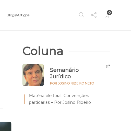
0
Blogs/Artigos
Coluna
Semanário
Jurídico
POR JOSINO RIBEIRO NETO
Matéria eleitoral. Convenções
partidárias – Por Josino Ribeiro