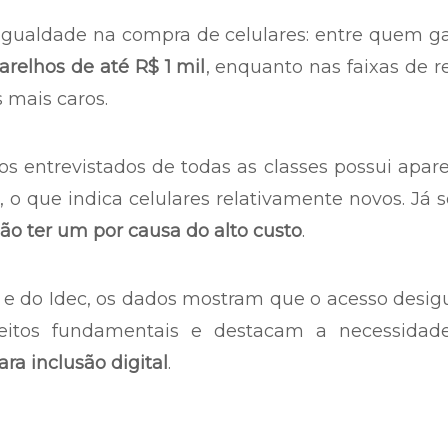
gualdade na compra de celulares: entre quem g
relhos de até R$ 1 mil
, enquanto nas faixas de 
mais caros.
s entrevistados de todas as classes possui apar
o que indica celulares relativamente novos. Já 
ão ter um por causa do alto custo
.
 e do Idec, os dados mostram que o acesso desig
reitos fundamentais e destacam a necessidad
ra inclusão digital
.