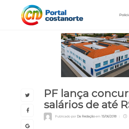
Polici
PF lança concur
salários de até 
Publicado por
Da Redação
em
15/06/2018