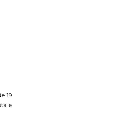
e 19
sta e