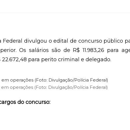
cia Federal divulgou o edital de concurso público p
erior. Os salários são de R$ 11.983,26 para ag
 22.672,48 para perito criminal e delegado.
ga em operações (Foto: Divulgação/Polícia Federal)
 cargos do concurso: