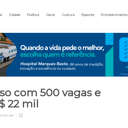
al
Cidade
Política
Geral
Cultura
Esporte
Entretenimento
so com 500 vagas e
R$ 22 mil
3 min
ler