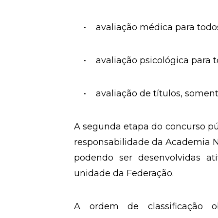
• avaliação médica para todos
• avaliação psicológica para t
• avaliação de títulos, somente
A segunda etapa do concurso púb
responsabilidade da Academia Nac
podendo ser desenvolvidas ati
unidade da Federação.
A ordem de classificação o