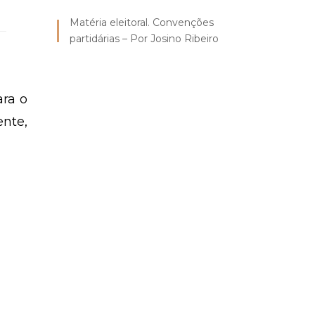
Matéria eleitoral. Convenções
partidárias – Por Josino Ribeiro
ara o
ente,