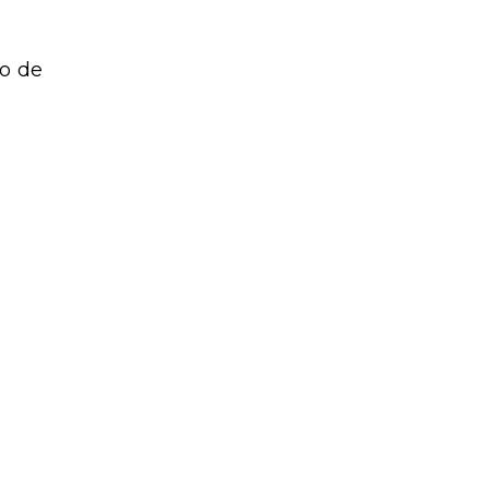
so de