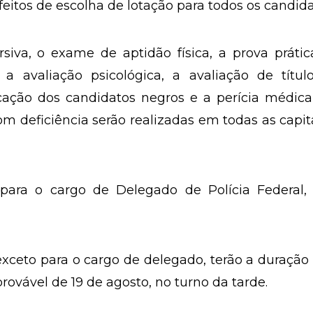
itos de escolha de lotação para todos os candida
rsiva, o exame de aptidão física, a prova práti
 a avaliação psicológica, a avaliação de títul
cação dos candidatos negros e a perícia médica
m deficiência serão realizadas em todas as capit
 para o cargo de Delegado de Polícia Federal, 
 exceto para o cargo de delegado, terão a duração
rovável de 19 de agosto, no turno da tarde.