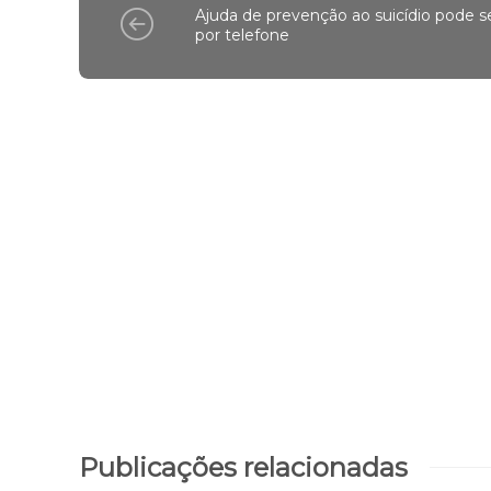
Ajuda de prevenção ao suicídio pode s
por telefone
Publicações relacionadas