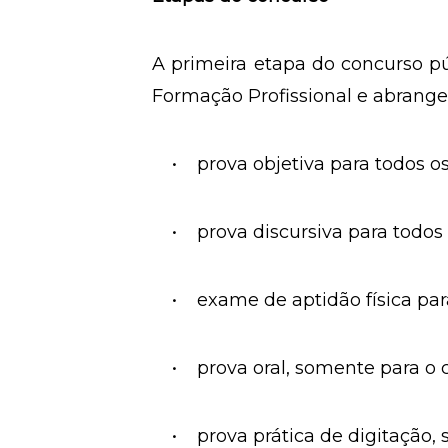
A primeira etapa do concurso pú
Formação Profissional e abranger
• prova objetiva para todos os
• prova discursiva para todos 
• exame de aptidão física para
• prova oral, somente para o 
• prova prática de digitação, 