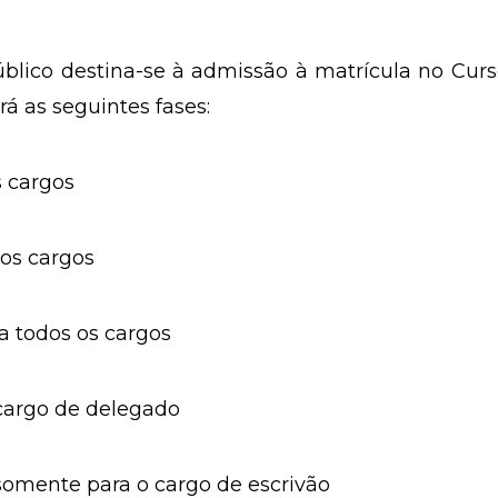
blico destina-se à admissão à matrícula no Cur
á as seguintes fases:
 cargos
os cargos
 todos os cargos
cargo de delegado
somente para o cargo de escrivão