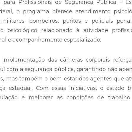
e para Profissionais de Segurança Pública – Es
eral, o programa oferece atendimento psicoló
, militares, bombeiros, peritos e policiais pena
o psicológico relacionado à atividade profissi
nal e acompanhamento especializado.
 implementação das câmeras corporais reforç
í com a segurança pública, garantindo não apen
s, mas também o bem-estar dos agentes que a
ça estadual. Com essas iniciativas, o estado b
pulação e melhorar as condições de trabalho