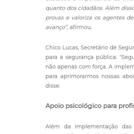
quanto dos cidadãos. Além disso,
provas e valoriza os agentes d
avanço”,
afirmou.
Chico Lucas, Secretário de Segu
para a segurança pública. “Segu
não apenas com força. A implem
para aprimorarmos nossas abor
disse.
Apoio psicológico para prof
Além da implementação das 