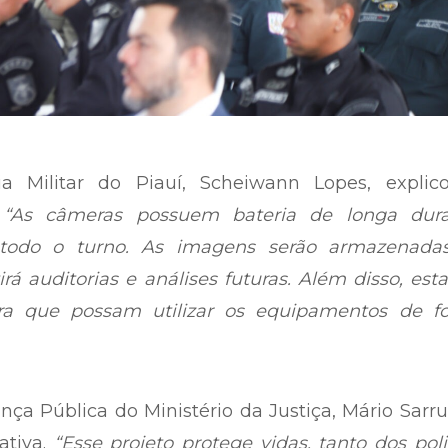
a Militar do Piauí, Scheiwann Lopes, explic
.
“As câmeras possuem bateria de longa dura
e todo o turno. As imagens serão armazenada
rá auditorias e análises futuras. Além disso, es
ara que possam utilizar os equipamentos de f
nça Pública do Ministério da Justiça, Mário Sarr
ativa.
“Esse projeto protege vidas, tanto dos poli