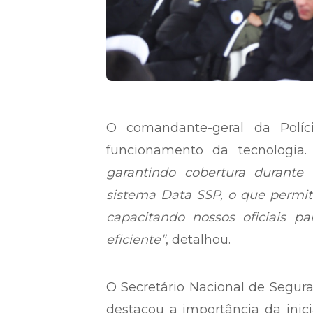
O comandante-geral da Políci
funcionamento da tecnologia
garantindo cobertura durant
sistema Data SSP, o que permiti
capacitando nossos oficiais p
eficiente”
, detalhou.
O Secretário Nacional de Segura
destacou a importância da inici