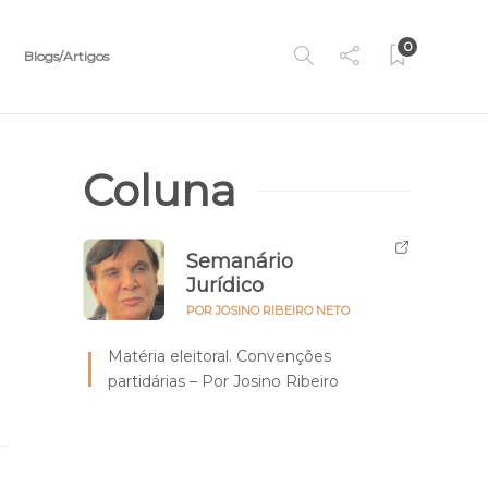
0
Blogs/Artigos
Coluna
Semanário
Jurídico
POR JOSINO RIBEIRO NETO
Matéria eleitoral. Convenções
partidárias – Por Josino Ribeiro