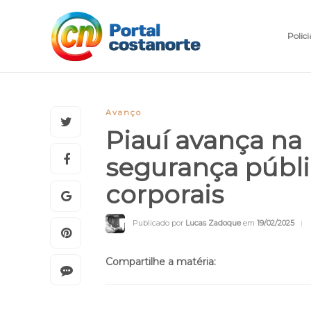
Polici
Avanço
Piauí avança na
segurança públ
corporais
Publicado por
Lucas Zadoque
em
19/02/2025
Compartilhe a matéria: