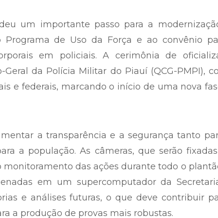
auí deu um importante passo para a modernizaçã
ao Programa de Uso da Força e ao convênio pa
orais em policiais. A cerimônia de oficializ
Geral da Polícia Militar do Piauí (QCG-PMPI), 
is e federais, marcando o início de uma nova fa
mentar a transparência e a segurança tanto par
ara a população. As câmeras, que serão fixadas
o o monitoramento das ações durante todo o plantã
zenadas em um supercomputador da Secretari
rias e análises futuras, o que deve contribuir p
ara a produção de provas mais robustas.