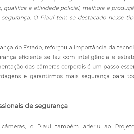
 qualifica a atividade policial, melhora a produç
e segurança. O Piauí tem se destacado nesse ti
rança do Estado, reforçou a importância da tecno
rança eficiente se faz com inteligência e estrat
entação das câmeras corporais é um passo essen
dagens e garantirmos mais segurança para tod
issionais de segurança
câmeras, o Piauí também aderiu ao Projet