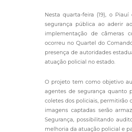
Nesta quarta-feira (19), o Pi
segurança pública ao aderir 
implementação de câmeras corp
ocorreu no Quartel do Comando-
presença de autoridades estadua
atuação policial no estado.
O projeto tem como objetivo au
agentes de segurança quanto p
coletes dos policiais, permitirã
imagens captadas serão arma
Segurança, possibilitando audito
melhoria da atuação policial e p