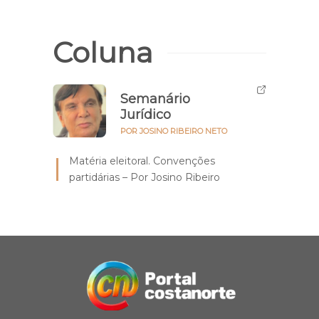
Coluna
Semanário
Jurídico
POR JOSINO RIBEIRO NETO
Matéria eleitoral. Convenções
partidárias – Por Josino Ribeiro