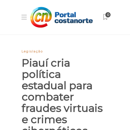
0
Legislação
Piauí cria
política
estadual para
combater
fraudes virtuais
e crimes