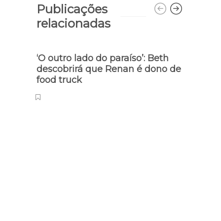
Publicações
relacionadas
‘O outro lado do paraíso’: Beth
IML 
descobrirá que Renan é dono de
enco
food truck