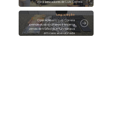
para pescadores de Luís Correia
Legislação
Operação em Luís Correia
prende duas mulheres e encerra
venda de tráfico que funcionava
em casa abandonada