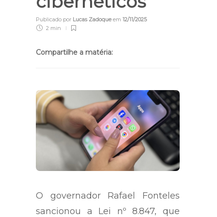
cibernéticos
Publicado por
Lucas Zadoque
em
12/11/2025
2 min
Compartilhe a matéria:
O governador Rafael Fonteles
sancionou a Lei nº 8.847, que