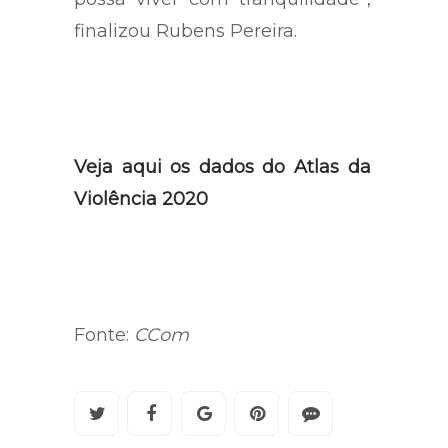
toleráveis para que o piauiense
possa viver com tranquilidade”,
finalizou Rubens Pereira.
Veja aqui os dados do Atlas da
Violência 2020
Fonte:
CCom