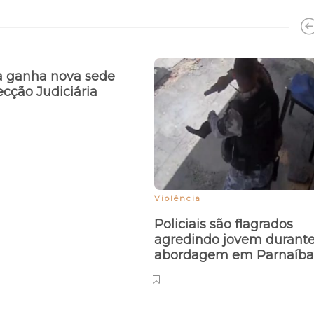
a ganha nova sede
cção Judiciária
Violência
Policiais são flagrados
agredindo jovem durant
abordagem em Parnaíb