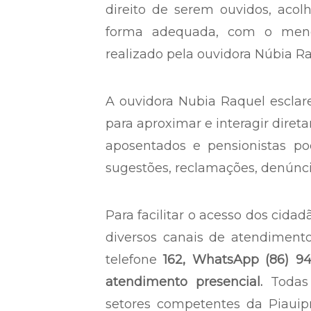
direito de serem ouvidos, ac
forma adequada, com o meno
realizado pela ouvidora Núbia Ra
A ouvidora Nubia Raquel esclare
para aproximar e interagir diret
aposentados e pensionistas po
sugestões, reclamações, denúncias
Para facilitar o acesso dos cidad
diversos canais de atendiment
telefone
162, WhatsApp (86) 948
atendimento presencial.
Todas 
setores competentes da Piauip