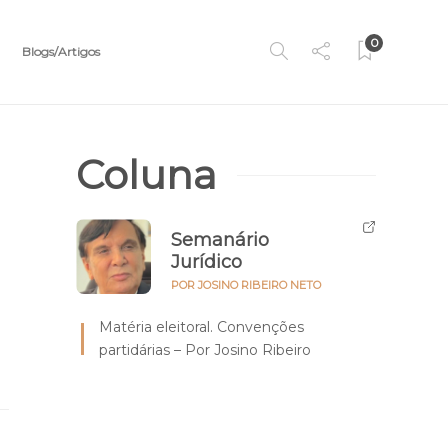
0
Blogs/Artigos
Coluna
Semanário
Jurídico
POR JOSINO RIBEIRO NETO
Matéria eleitoral. Convenções
partidárias – Por Josino Ribeiro