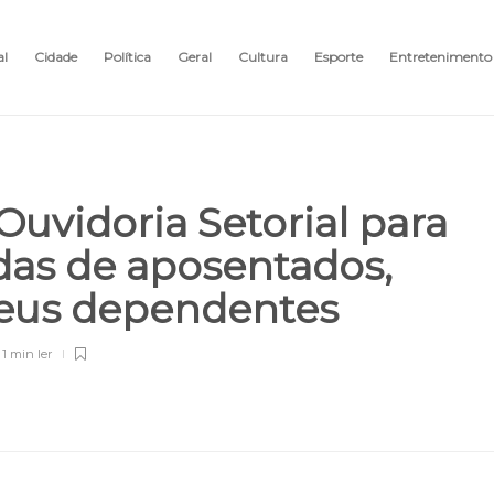
al
Cidade
Política
Geral
Cultura
Esporte
Entretenimento
Ouvidoria Setorial para
as de aposentados,
 seus dependentes
1 min
ler