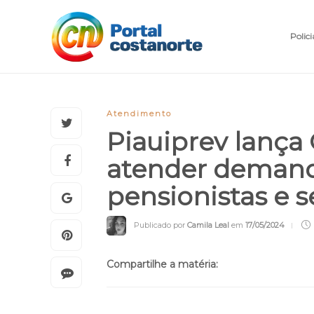
Polici
Atendimento
Piauiprev lança 
atender demand
pensionistas e
Publicado por
Camila Leal
em
17/05/2024
Compartilhe a matéria: