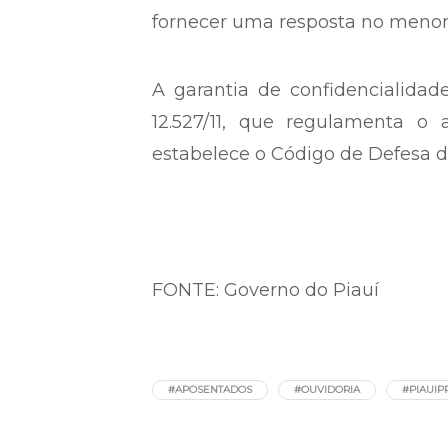
fornecer uma resposta no menor
A garantia de confidencialidad
12.527/11, que regulamenta o 
estabelece o Código de Defesa do
FONTE: Governo do Piauí
#APOSENTADOS
#OUVIDORIA
#PIAUIP