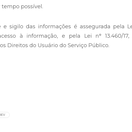
 tempo possível.
e e sigilo das informações é assegurada pela L
acesso à informação, e pela Lei n° 13.460/17,
s Direitos do Usuário do Serviço Público.
REV