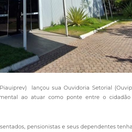
iauiprev) lançou sua Ouvidoria Setorial (Ouvip
ental ao atuar como ponte entre o cidadão
aposentados, pensionistas e seus dependentes ten