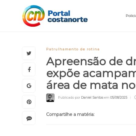
Polici
Patrulhamento de rotina
Apreensão de dr
expõe acampam
área de mata n
Publicado por
Daniel Santos
em
05/08/2025
Compartilhe a matéria: