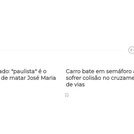
do: "paulista" é o
Carro bate em semáforo
 de matar José Maria
sofrer colisão no cruzam
de vias