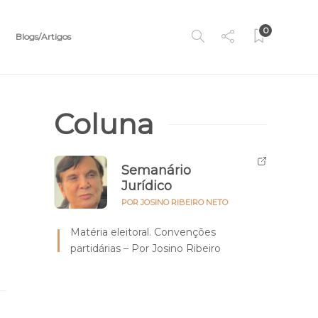
0
Blogs/Artigos
Coluna
Semanário
Jurídico
POR JOSINO RIBEIRO NETO
Matéria eleitoral. Convenções
partidárias – Por Josino Ribeiro