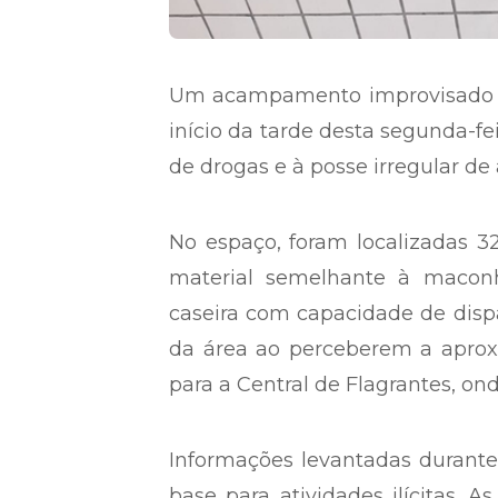
Um acampamento improvisado no
início da tarde desta segunda-fe
de drogas e à posse irregular de
No espaço, foram localizadas 3
material semelhante à maconha
caseira com capacidade de disp
da área ao perceberem a aprox
para a Central de Flagrantes, ond
Informações levantadas durant
base para atividades ilícitas. 