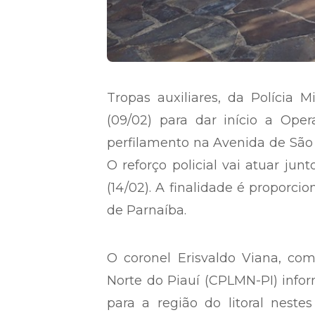
Tropas auxiliares, da Polícia Mi
(09/02) para dar início a Oper
perfilamento na Avenida de São 
O reforço policial vai atuar jun
(14/02). A finalidade é proporc
de Parnaíba.
O coronel Erisvaldo Viana, co
Norte do Piauí (CPLMN-PI) info
para a região do litoral neste