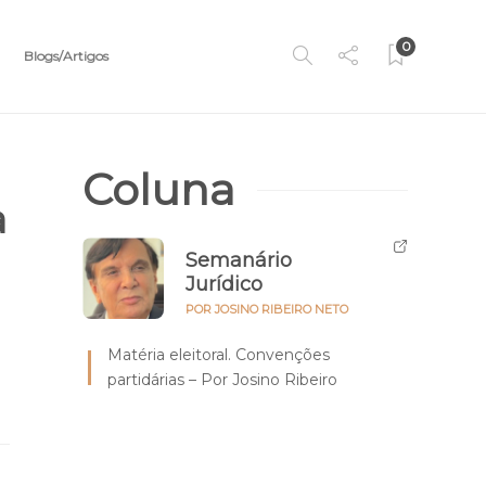
0
Blogs/Artigos
Coluna
a
Semanário
Jurídico
POR JOSINO RIBEIRO NETO
Matéria eleitoral. Convenções
partidárias – Por Josino Ribeiro