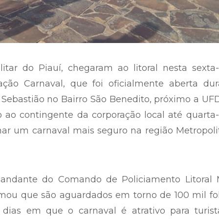
litar do Piauí, chegaram ao litoral nesta sexta-
ação Carnaval, que foi oficialmente aberta dur
Sebastião no Bairro São Benedito, próximo a UF
to ao contingente da corporação local até quarta-
ionar um carnaval mais seguro na região Metropol
mandante do Comando de Policiamento Litoral 
rmou que são aguardados em torno de 100 mil fo
s dias em que o carnaval é atrativo para turis