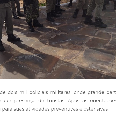
de dois mil policiais militares, onde grande par
maior presença de turistas. Após as orientaçõe
para suas atividades preventivas e ostensivas.