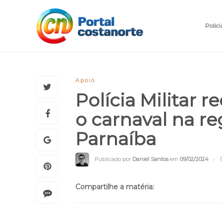
Polici
Apoio
Polícia Militar r
o carnaval na r
Parnaíba
Publicado por
Daniel Santos
em
09/02/2024
Compartilhe a matéria: