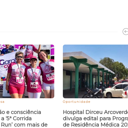
osa
Oportunidade
o e consciência
Hospital Dirceu Arcoverd
 ‘5ª Corrida
divulga edital para Prog
 Run’ com mais de
de Residência Médica 2