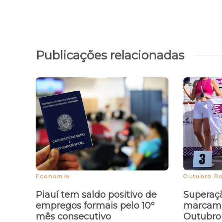
Publicações relacionadas
Economia
Outubro R
Piauí tem saldo positivo de
Superaçã
empregos formais pelo 10º
marcam a
mês consecutivo
Outubro