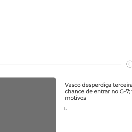
Vasco desperdiça terceir
chance de entrar no G-7; 
motivos