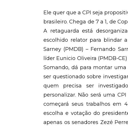
Ele quer que a CPI seja proposit
brasileiro. Chega de 7 a 1, de Co
A retaguarda está desorganiz
escolhido relator para blindar
Sarney (PMDB) – Fernando Sarn
líder Eunicio Oliveira (PMDB-CE)
Somando, dá para montar uma b
ser questionado sobre investigar
quem precisa ser investiga
personalizar. Não será uma CPI 
começará seus trabalhos em 4
escolha e votação do presiden
apenas os senadores Zezé Perre