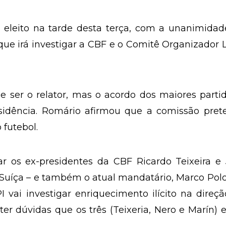
 eleito na tarde desta terça, com a unanimidad
que irá investigar a CBF e o Comitê Organizador 
 ser o relator, mas o acordo dos maiores parti
idência. Romário afirmou que a comissão pret
 futebol.
r os ex-presidentes da CBF Ricardo Teixeira e 
 Suíça – e também o atual mandatário, Marco Pol
 vai investigar enriquecimento ilícito na direç
 ter dúvidas que os três (Teixeria, Nero e Marín) 