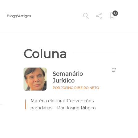
0
Blogs/Artigos
Coluna
Semanário
Jurídico
POR JOSINO RIBEIRO NETO
Matéria eleitoral. Convenções
partidárias – Por Josino Ribeiro