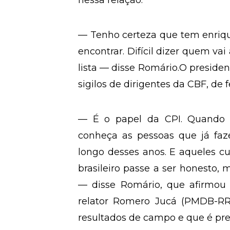
nessa relação.
— Tenho certeza que tem enriqu
encontrar. Difícil dizer quem vai
lista — disse Romário.O presid
sigilos de dirigentes da CBF, de 
— É o papel da CPI. Quando est
conheça as pessoas que já fa
longo desses anos. E aqueles c
brasileiro passe a ser honesto,
— disse Romário, que afirmou 
relator Romero Jucá (PMDB-RR
resultados de campo e que é prec