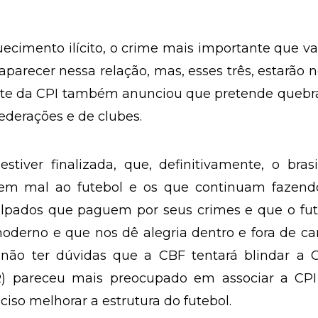
ecimento ilícito, o crime mais importante que 
 aparecer nessa relação, mas, esses três, estarão 
ente da CPI também anunciou que pretende quebr
federações e de clubes.
iver finalizada, que, definitivamente, o brasi
zem mal ao futebol e os que continuam fazend
ulpados que paguem por seus crimes e que o fut
 moderno e que nos dê alegria dentro e fora de 
não ter dúvidas que a CBF tentará blindar a C
) pareceu mais preocupado em associar a CPI
iso melhorar a estrutura do futebol.