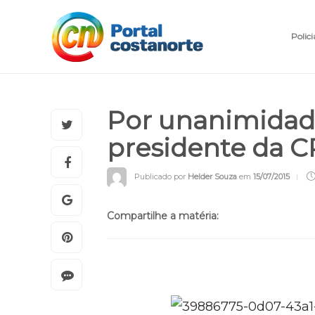
Polici
Por unanimidade
presidente da C
Publicado por
Helder Souza
em
15/07/2015
Compartilhe a matéria: