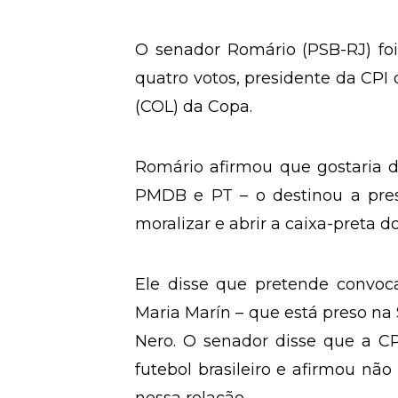
O senador Romário (PSB-RJ) foi
quatro votos, presidente da CPI 
(COL) da Copa.
Romário afirmou que gostaria de
PMDB e PT – o destinou a pres
moralizar e abrir a caixa-preta do
Ele disse que pretende convoca
Maria Marín – que está preso na
Nero. O senador disse que a CPI
futebol brasileiro e afirmou não