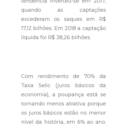
tendência inverteu-se em 2017,
quando as captações
excederam os saques em R$
17,12 bilhões. Em 2018 a captação
líquida foi R$ 38,26 bilhões.
Com rendimento de 70% da
Taxa Selic (juros básicos da
economia), a poupança está se
tornando menos atrativa porque
os juros básicos estão no menor
nível da história, em 6% ao ano.