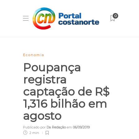
0
Economia
Poupança
registra
captação de R$
1,316 bilhão em
agosto
Publicado por
Da Redação
em
06/09/2019
2 min