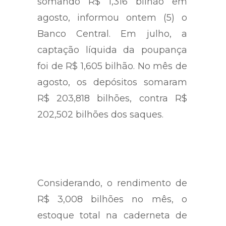
somando R$ 1,316 bilhão em
agosto, informou ontem (5) o
Banco Central. Em julho, a
captação líquida da poupança
foi de R$ 1,605 bilhão. No mês de
agosto, os depósitos somaram
R$ 203,818 bilhões, contra R$
202,502 bilhões dos saques.
Considerando, o rendimento de
R$ 3,008 bilhões no mês, o
estoque total na caderneta de