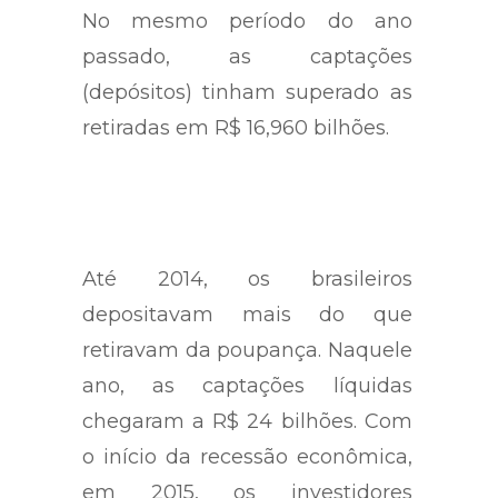
No mesmo período do ano
passado, as captações
(depósitos) tinham superado as
retiradas em R$ 16,960 bilhões.
Até 2014, os brasileiros
depositavam mais do que
retiravam da poupança. Naquele
ano, as captações líquidas
chegaram a R$ 24 bilhões. Com
o início da recessão econômica,
em 2015, os investidores