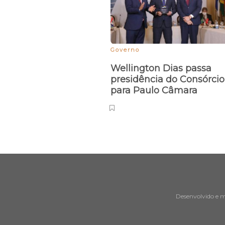
Governo
Wellington Dias passa
presidência do Consórci
para Paulo Câmara
Desenvolvido e 