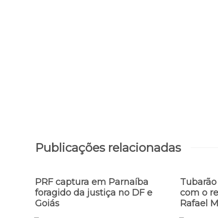
Publicações relacionadas
PRF captura em Parnaíba
Tubarão 
foragido da justiça no DF e
com o re
Goiás
Rafael 