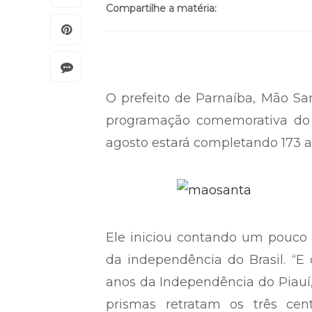
Compartilhe a matéria:
O prefeito de Parnaíba, Mão San
programação comemorativa do a
agosto estará completando 173 a
Ele iniciou contando um pouco d
da independência do Brasil. “E 
anos da Independência do Piauí
prismas retratam os três ce