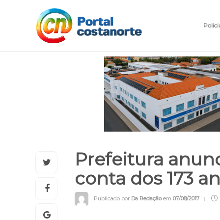
Polici
Prefeitura anun
conta dos 173 a
Publicado por
Da Redação
em
07/08/2017