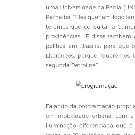
uma Universidade da Bahia (UNIR
Parnaíba. “Eles queriam logo la
teremos que consultar a Câmara
providências”. E disse também
política em Brasília, para que 
Litorâneos, porque “queremos 
segunda Petrolina”.
Falando da programação propria
em mobilidade urbana, com a n
iluminação diferenciada que a