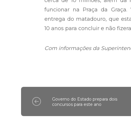
cerca de 10 milhões, além da 
funcionar na Praça da Graça. 
entrega do matadouro, que esta
10 anos para concluir e não fizer
Com informações da Superinte
Governo do Estado prepara dois
concursos para este ano