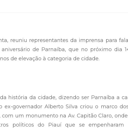
ta, reuniu representantes da imprensa para fal
niversário de Parnaíba, que no próximo dia 1
nos de elevação à categoria de cidade.
a história da cidade, dizendo ser Parnaíba a ca
o ex-governador Alberto Silva criou o marco do
, com um monumento na Av. Capitão Claro, onde 
ntros políticos do Piauí que se empenharam 