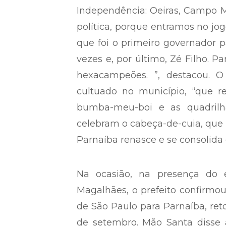
Independência: Oeiras, Campo M
política, porque entramos no jo
que foi o primeiro governador pa
vezes e, por último, Zé Filho. P
hexacampeões. ”, destacou. O 
cultuado no município, “que r
bumba-meu-boi e as quadrilhas
celebram o cabeça-de-cuia, que 
Parnaíba renasce e se consolida 
Na ocasião, na presença do e
Magalhães, o prefeito confirmou 
de São Paulo para Parnaíba, ret
de setembro. Mão Santa disse 