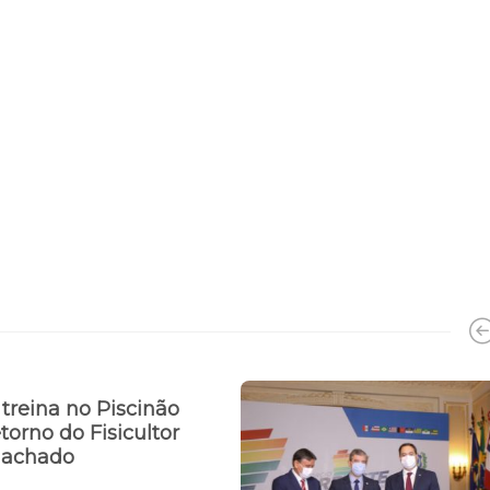
treina no Piscinão
torno do Fisicultor
Machado