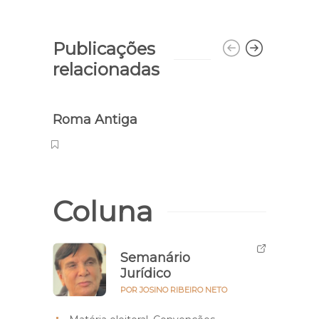
Publicações
relacionadas
Roma Antiga
Micro
Coluna
Semanário
Jurídico
POR JOSINO RIBEIRO NETO