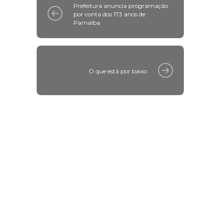
Prefeitura anuncia programação
por conta dos 173 anos de
Parnaíba
O que está por baixo