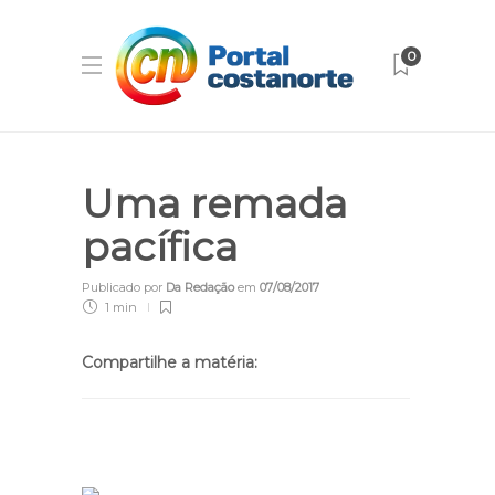
0
Uma remada
pacífica
Publicado por
Da Redação
em
07/08/2017
1 min
Compartilhe a matéria: