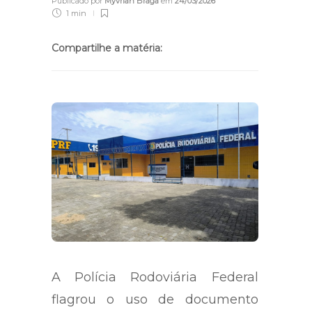
Publicado por
Myvrian Braga
em
24/03/2026
1 min
Compartilhe a matéria:
A Polícia Rodoviária Federal
flagrou o uso de documento