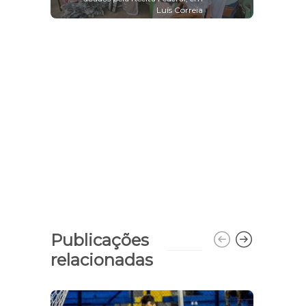
Luís Correia
Publicações
relacionadas