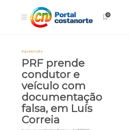
0
Apreensão
PRF prende
condutor e
veículo com
documentação
falsa, em Luís
Correia