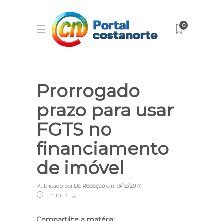
0
Prorrogado
prazo para usar
FGTS no
financiamento
de imóvel
Publicado por
Da Redação
em
13/12/2017
1 min