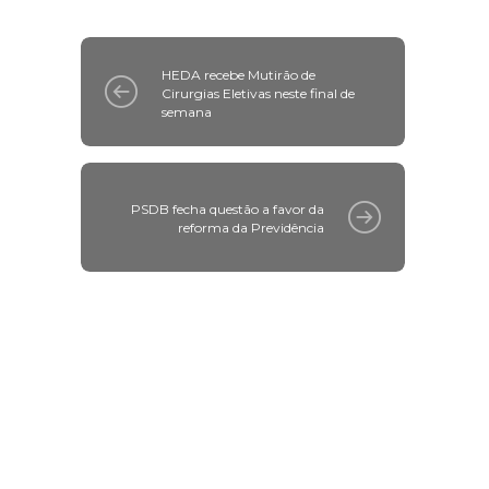
HEDA recebe Mutirão de
Cirurgias Eletivas neste final de
semana
PSDB fecha questão a favor da
reforma da Previdência