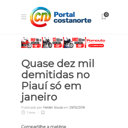
0
Quase dez mil
demitidas no
Piauí só em
janeiro
Publicado por
Helder Souza
em
29/02/2016
1 min
Compartilhe a matéria: