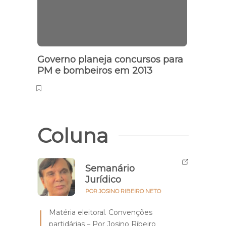
Governo planeja concursos para
PM e bombeiros em 2013
Coluna
Semanário
Jurídico
POR JOSINO RIBEIRO NETO
Matéria eleitoral. Convenções
partidárias – Por Josino Ribeiro