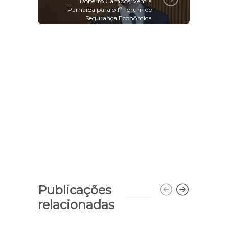
Roberto Campos, vem a
Parnaíba para o 1º Fórum de
Segurança Econômica
Publicações
relacionadas