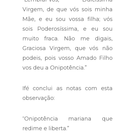
Virgem, de que vós sois minha
Mãe, e eu sou vossa filha; vós
sois Poderosíssima, e eu sou
muito fraca. Não me digais,
Graciosa Virgem, que vós não
podeis, pois vosso Amado Filho
vos deu a Onipotência.”
Ifé conclui as notas com esta
observação:
“Onipotência mariana que
redime e liberta.”