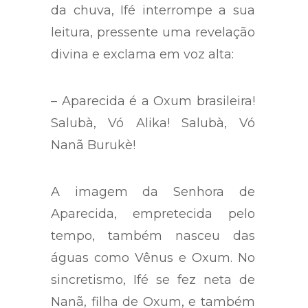
da chuva, Ifé interrompe a sua
leitura, pressente uma revelação
divina e exclama em voz alta:
– Aparecida é a Oxum brasileira!
Salubà, Vó Alika! Salubà, Vó
Nanã Burukè!
A imagem da Senhora de
Aparecida, empretecida pelo
tempo, também nasceu das
águas como Vênus e Oxum. No
sincretismo, Ifé se fez neta de
Nanã, filha de Oxum, e também