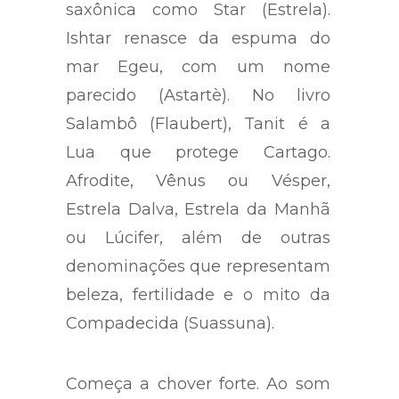
saxônica como Star (Estrela).
Ishtar renasce da espuma do
mar Egeu, com um nome
parecido (Astartè). No livro
Salambô (Flaubert), Tanit é a
Lua que protege Cartago.
Afrodite, Vênus ou Vésper,
Estrela Dalva, Estrela da Manhã
ou Lúcifer, além de outras
denominações que representam
beleza, fertilidade e o mito da
Compadecida (Suassuna).
Começa a chover forte. Ao som