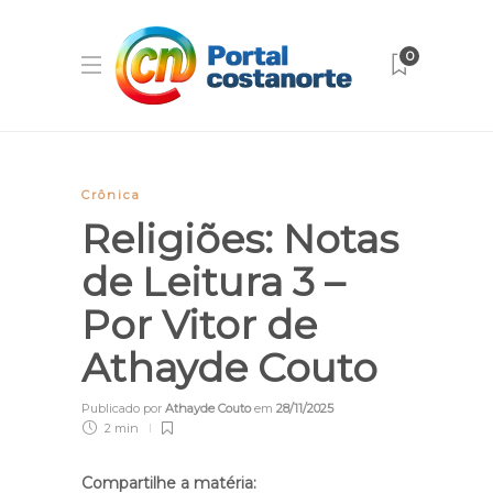
0
Crônica
Religiões: Notas
de Leitura 3 –
Por Vitor de
Athayde Couto
Publicado por
Athayde Couto
em
28/11/2025
2 min
Compartilhe a matéria: