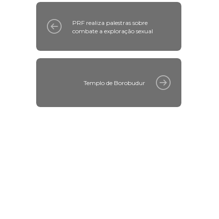
PRF realiza palestras sobre
combate a exploração sexual
Templo de Borobudur