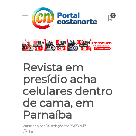
0
Revista em
presídio acha
celulares dentro
de cama, em
Parnaíba
Publicado por
Da redação
em
19/05/2017
1 min