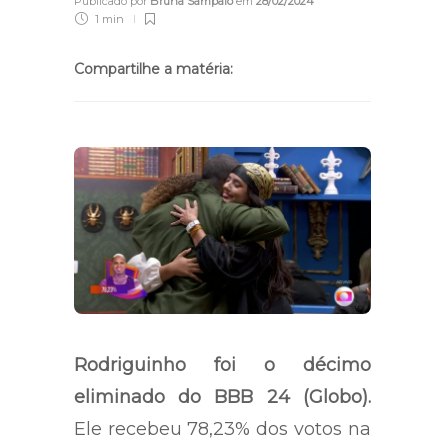
Publicado por
Bruna Sampaio
em
28/02/2024
1 min
Compartilhe a matéria:
Rodriguinho foi o décimo
eliminado do BBB 24 (Globo).
Ele recebeu 78,23% dos votos na