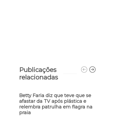
Publicações
relacionadas
Betty Faria diz que teve que se
Poup
afastar da TV após plástica e
para
relembra patrulha em flagra na
praia