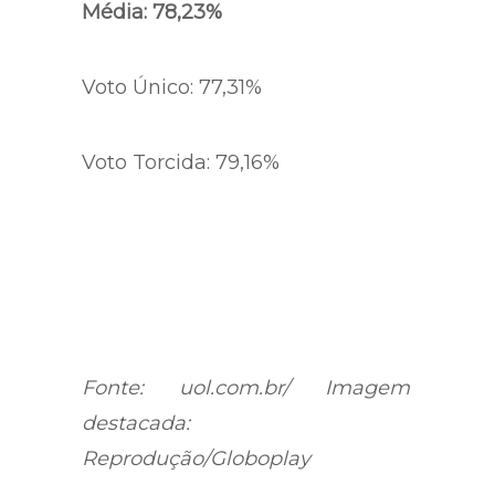
Média: 78,23%
Voto Único: 77,31%
Voto Torcida: 79,16%
Fonte: uol.com.br/ Imagem
destacada:
Reprodução/Globoplay