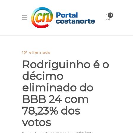
0
10° eliminado
Rodriguinho é o
décimo
eliminado do
BBB 24 com
78,23% dos
votos