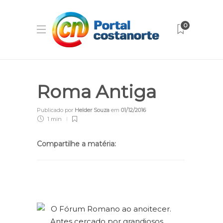
0
Roma Antiga
Publicado por
Helder Souza
em
01/12/2016
1 min
Compartilhe a matéria: