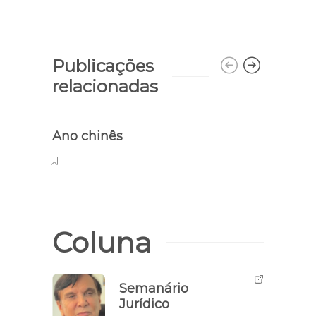
Publicações
relacionadas
Ano chinês
Trei
Coluna
Semanário
Jurídico