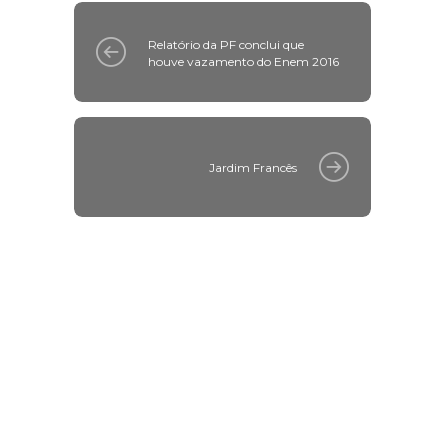
Relatório da PF conclui que
houve vazamento do Enem 2016
Jardim Francês