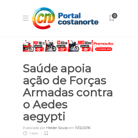
0
Saúde apoia
ação de Forças
Armadas contra
o Aedes
aegypti
Publicado por
Helder Souza
em
11/02/2016
1 min