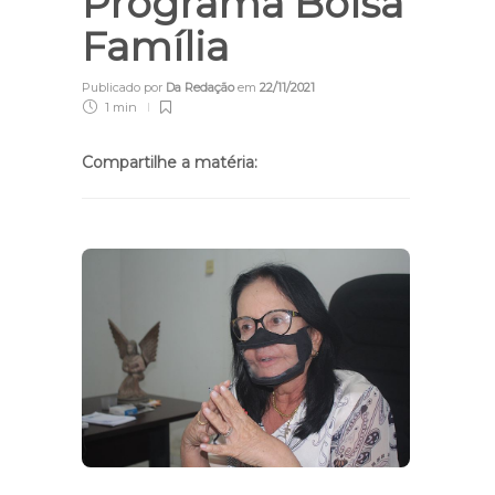
Programa Bolsa
Família
Publicado por
Da Redação
em
22/11/2021
1 min
Compartilhe a matéria: