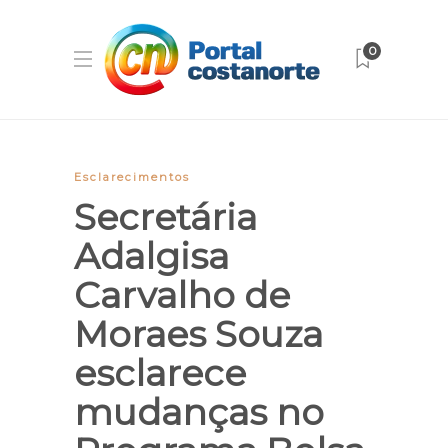
0
Esclarecimentos
Secretária
Adalgisa
Carvalho de
Moraes Souza
esclarece
mudanças no