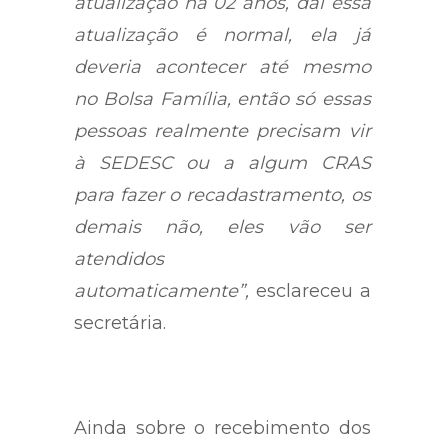
atualização há 02 anos, daí essa
atualização é normal, ela já
deveria acontecer até mesmo
no Bolsa Família, então só essas
pessoas realmente precisam vir
à SEDESC ou a algum CRAS
para fazer o recadastramento, os
demais não, eles vão ser
atendidos
automaticamente”,
esclareceu a
secretária.
Ainda sobre o recebimento dos