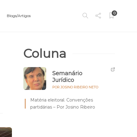
0
Blogs/Artigos
Coluna
Semanário
Jurídico
POR JOSINO RIBEIRO NETO
Matéria eleitoral. Convenções
partidárias – Por Josino Ribeiro