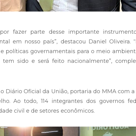
 por fazer parte desse importante instrument
tal em nosso país”, destacou Daniel Oliveira. 
 e políticas governamentais para o meio ambien
tem sido e será feito nacionalmente”, comple
no Diário Oficial da União, portaria do MMA com a 
ho. Ao todo, 114 integrantes dos governos fede
dade civil e de setores econômicos.