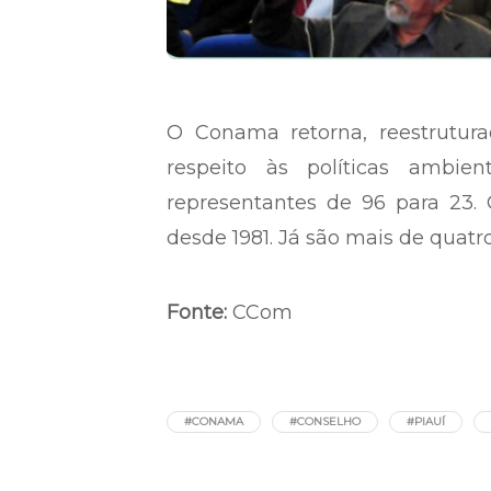
O Conama retorna, reestrutur
respeito às políticas ambi
representantes de 96 para 23. 
desde 1981. Já são mais de quat
Fonte:
CCom
#CONAMA
#CONSELHO
#PIAUÍ