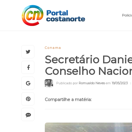
Polici
Conama
Secretário Danie
Conselho Nacio
Publicado por
Romualdo Neves
em
19/05/2023
Compartilhe a matéria: