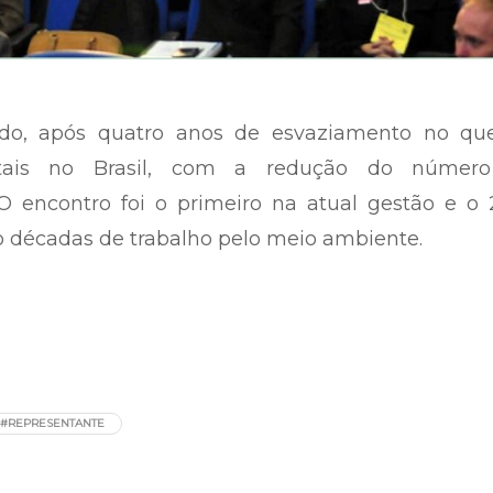
ado, após quatro anos de esvaziamento no qu
entais no Brasil, com a redução do númer
O encontro foi o primeiro na atual gestão e o 
ro décadas de trabalho pelo meio ambiente.
#REPRESENTANTE