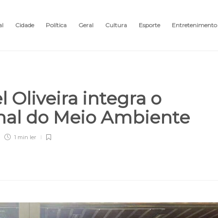
al
Cidade
Política
Geral
Cultura
Esporte
Entretenimento
l Oliveira integra o
nal do Meio Ambiente
1 min
ler