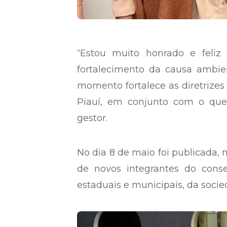
“Estou muito honrado e feliz
fortalecimento da causa ambien
momento fortalece as diretrizes
Piauí, em conjunto com o que 
gestor.
No dia 8 de maio foi publicada, 
de novos integrantes do consel
estaduais e municipais, da socie