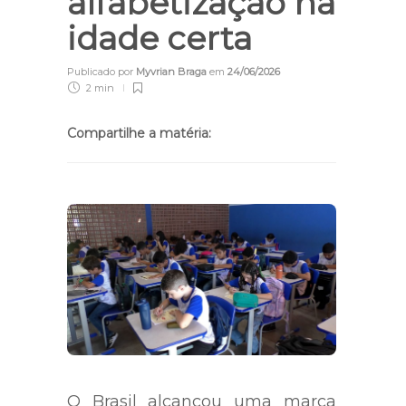
alfabetização na
idade certa
Publicado por
Myvrian Braga
em
24/06/2026
2 min
Compartilhe a matéria:
O Brasil alcançou uma marca