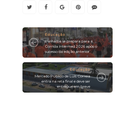
Educação
Parnaíba se prepara para a
Corrida Intermed 2026 após o
sucesso da edição anterior
Educação
Mercado Público de Luís Correia
entra na reta final e deve ser
entregue em breve