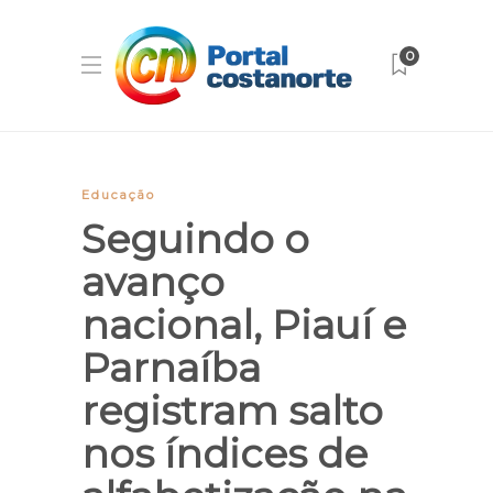
0
Educação
Seguindo o
avanço
nacional, Piauí e
Parnaíba
registram salto
nos índices de