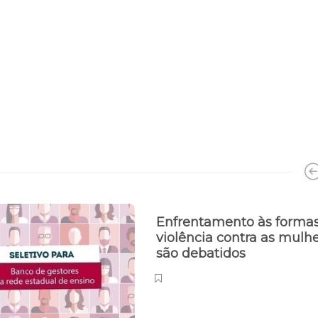
Enfrentamento às forma
violência contra as mulh
são debatidos