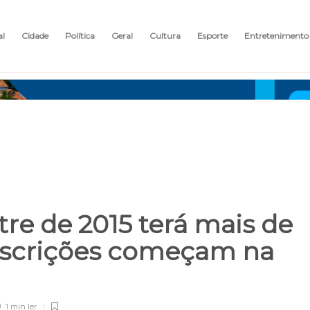
al
Cidade
Política
Geral
Cultura
Esporte
Entretenimento
e de 2015 terá mais de
 inscrições começam na
1 min
ler