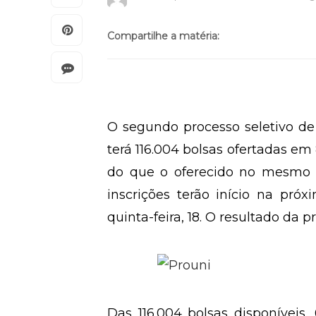
Compartilhe a matéria:
O segundo processo seletivo de
terá 116.004 bolsas ofertadas em
do que o oferecido no mesmo p
inscrições terão início na próx
quinta-feira, 18. O resultado da
Das 116.004 bolsas disponíveis, 