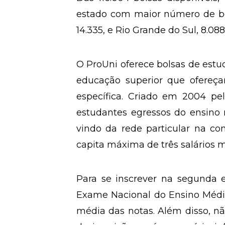
estado com maior número de bol
14.335, e Rio Grande do Sul, 8.088
O ProUni oferece bolsas de estud
educação superior que ofereç
específica. Criado em 2004 pel
estudantes egressos do ensino
vindo da rede particular na con
capita máxima de três salários 
Para se inscrever na segunda e
Exame Nacional do Ensino Médi
média das notas. Além disso, n