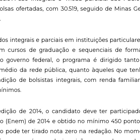
sas ofertadas, com 30.519, seguido de Minas Ge
.
os integrais e parciais em instituições particular
am cursos de graduação e sequenciais de form
o governo federal, o programa é dirigido tanto
 médio da rede pública, quanto àqueles que te
dição de bolsistas integrais, com renda familia
mínimos.
dição de 2014, o candidato deve ter participad
o (Enem) de 2014 e obtido no mínimo 450 ponto
ão pode ter tirado nota zero na redação. No mo