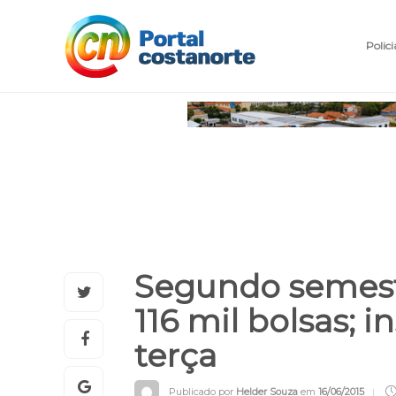
Polici
Segundo semestr
116 mil bolsas;
terça
Publicado por
Helder Souza
em
16/06/2015