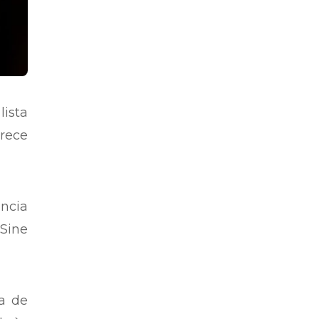
lista
rece
ncia
Sine
ta de