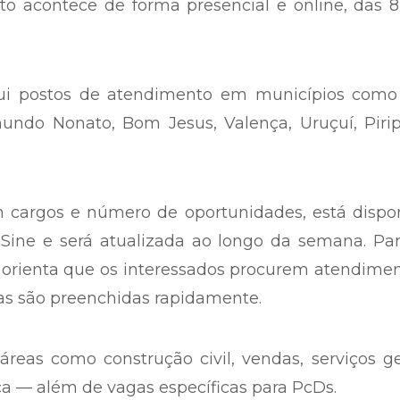
 acontece de forma presencial e online, das 8
sui postos de atendimento em municípios como
undo Nonato, Bom Jesus, Valença, Uruçuí, Pirip
m cargos e número de oportunidades, está dispo
Sine e será atualizada ao longo da semana. Par
 orienta que os interessados procurem atendime
as são preenchidas rapidamente.
eas como construção civil, vendas, serviços ge
ca — além de vagas específicas para PcDs.