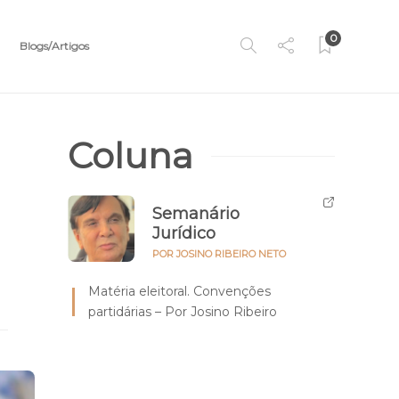
0
Blogs/Artigos
Coluna
Semanário
Jurídico
POR JOSINO RIBEIRO NETO
Matéria eleitoral. Convenções
partidárias – Por Josino Ribeiro