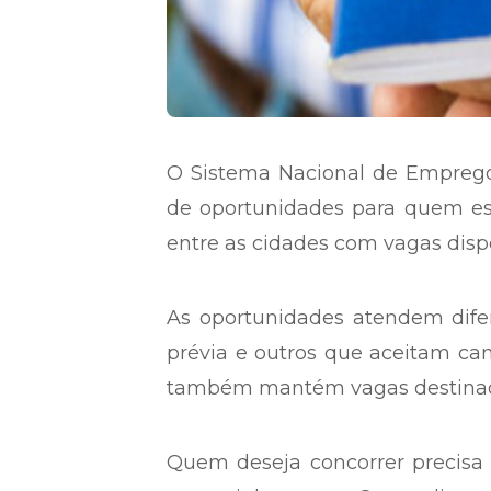
O Sistema Nacional de Emprego (
de oportunidades para quem es
entre as cidades com vagas dispon
As oportunidades atendem difer
prévia e outros que aceitam ca
também mantém vagas destinada
Quem deseja concorrer precisa 