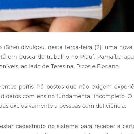
Sine) divulgou, nesta terça-feira (2), uma nova 
tá em busca de trabalho no Piauí. Parnaíba apa
íveis, ao lado de Teresina, Picos e Floriano.
entes perfis: há postos que não exigem experiê
ndidatos com ensino fundamental incompleto. O 
s exclusivamente a pessoas com deficiência.
estar cadastrado no sistema para receber a car