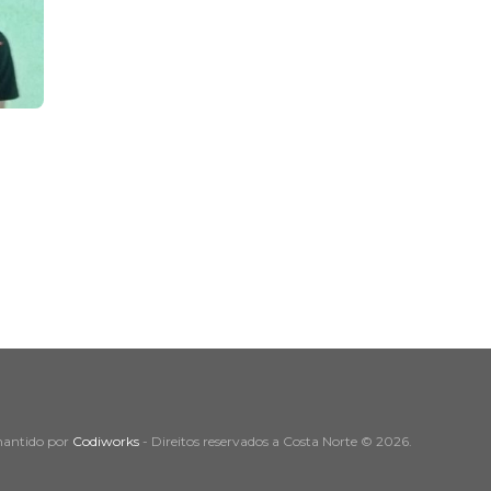
mantido por
Codiworks
- Direitos reservados a Costa Norte © 2026.