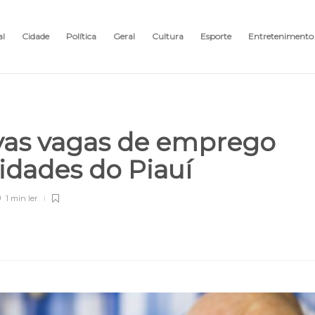
al
Cidade
Política
Geral
Cultura
Esporte
Entretenimento
vas vagas de emprego
idades do Piauí
1 min
ler