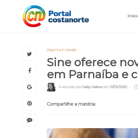
Polici
Oportunidade
Sine oferece no
em Parnaíba e c
Publicado por
Gaby Gabour
em
03/12/2025
Compartilhe a matéria: