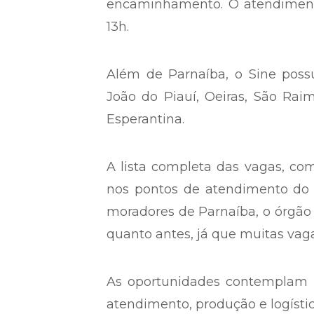
encaminhamento. O atendimento
13h.
Além de Parnaíba, o Sine pos
João do Piauí, Oeiras, São Raim
Esperantina.
A lista completa das vagas, co
nos pontos de atendimento do 
moradores de Parnaíba, o órgão
quanto antes, já que muitas vag
As oportunidades contemplam ár
atendimento, produção e logísti