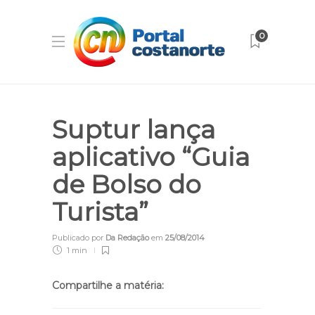
0
Suptur lança
aplicativo “Guia
de Bolso do
Turista”
Publicado por
Da Redação
em
25/08/2014
1 min
Compartilhe a matéria: