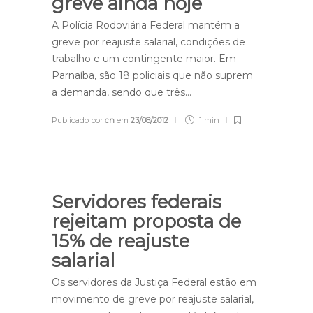
greve ainda hoje
A Polícia Rodoviária Federal mantém a
greve por reajuste salarial, condições de
trabalho e um contingente maior. Em
Parnaíba, são 18 policiais que não suprem
a demanda, sendo que três…
Publicado por
cn
em
23/08/2012
1 min
Servidores federais
rejeitam proposta de
15% de reajuste
salarial
Os servidores da Justiça Federal estão em
movimento de greve por reajuste salarial,