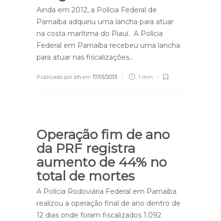
Ainda em 2012, a Polícia Federal de
Parnaíba adquiriu uma lancha para atuar
na costa marítima do Piauí. A Polícia
Federal em Parnaíba recebeu uma lancha
para atuar nas fiscalizações…
Publicado por
cn
em
17/01/2013
1 min
Operação fim de ano
da PRF registra
aumento de 44% no
total de mortes
A Polícia Rodoviária Federal em Parnaíba
realizou a operação final de ano dentro de
12 dias onde foram fiscalizados 1.092