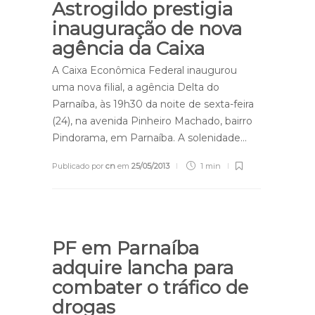
Astrogildo prestigia
inauguração de nova
agência da Caixa
A Caixa Econômica Federal inaugurou
uma nova filial, a agência Delta do
Parnaíba, às 19h30 da noite de sexta-feira
(24), na avenida Pinheiro Machado, bairro
Pindorama, em Parnaíba. A solenidade…
Publicado por
cn
em
25/05/2013
1 min
PF em Parnaíba
adquire lancha para
combater o tráfico de
drogas