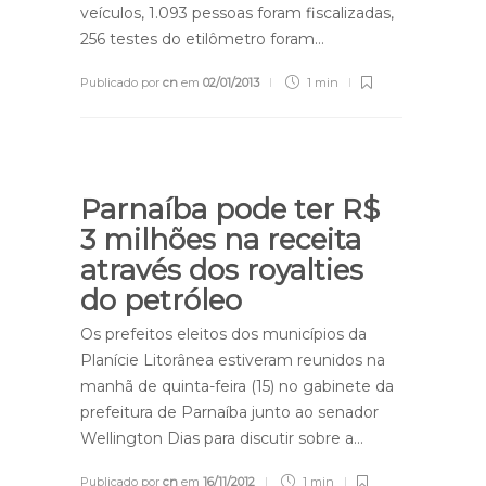
veículos, 1.093 pessoas foram fiscalizadas,
256 testes do etilômetro foram…
Publicado por
cn
em
02/01/2013
1 min
Parnaíba pode ter R$
3 milhões na receita
através dos royalties
do petróleo
Os prefeitos eleitos dos municípios da
Planície Litorânea estiveram reunidos na
manhã de quinta-feira (15) no gabinete da
prefeitura de Parnaíba junto ao senador
Wellington Dias para discutir sobre a…
Publicado por
cn
em
16/11/2012
1 min