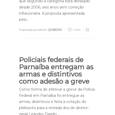
que segundo a categoria está defasado
desde 2006, seis anos sem correção
inflacionária. A proposta apresentada
pelo…
Publicado por
cn
em
22/08/2012
1 min
Policiais federais de
Parnaíba entregam as
armas e distintivos
como adesão a greve
Como forma de efetivar a greve da Polícia
Federal em Parnaíba foi entregue as
armas, distintivos e feita a votação do
plebiscito para a retirada dos do diretor-
geral Leandro Daiello….