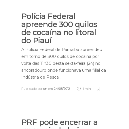
Polícia Federal
apreende 300 quilos
de cocaína no litoral
do Piauí
A Polícia Federal de Parnaíba apreendeu
em torno de 300 quilos de cocaína por
volta das 11h30 desta sexta-feira (24) no
ancoradouro onde funcionava uma filial da
Indústria de Pesca…
Publicado por
cn
em
24/08/2012
1 min
PRF pode encerrar a