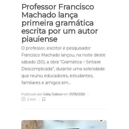
Professor Francisco
Machado lança
primeira gramática
escrita por um autor
piauiense
O professor, escritor e pesquisador
Francisco Machado lançou, na noite deste
sábado (30), a obra “Gramática – Sintaxe
Descomplicada”, durante uma solenidade
que reuniu educadores, estudantes,
familiares e amigos em…
Publicado por
Gaby Gabour
em
01/06/2026
2 min