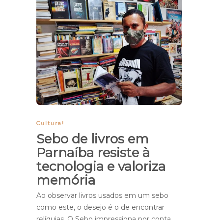
Cultura!
Sebo de livros em
Parnaíba resiste à
tecnologia e valoriza
memória
Ao observar livros usados em um sebo
como este, o desejo é o de encontrar
relíquias. O Sebo impressiona por conta