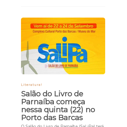
Literatura!
Salão do Livro de
Parnaíba começa
nessa quinta (22) no
Porto das Barcas
O Salão do Livro de Parnaíba (SaLiPa) terá