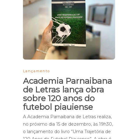
Lançamento
Academia Parnaibana
de Letras lança obra
sobre 120 anos do
futebol piauiense
A Academia Parnaibana de Letras realiza,
no próximo dia 15 de dezembro, às 19h30,
o lançamento do livro “Uma Trajetória de
120 Anos do Futebol Piauiense”. A obra é