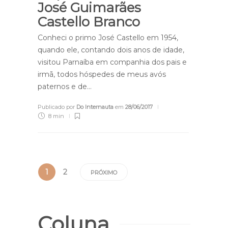
José Guimarães
Castello Branco
Conheci o primo José Castello em 1954,
quando ele, contando dois anos de idade,
visitou Parnaíba em companhia dos pais e
irmã, todos hóspedes de meus avós
paternos e de…
Publicado por
Do Internauta
em
28/06/2017
8 min
1
2
PRÓXIMO
Coluna