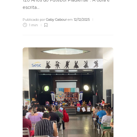
escrita…
Publicado por
Gaby Gabour
em
12/12/2025
1 min