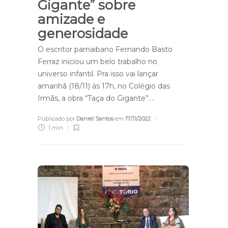
Gigante” sobre
amizade e
generosidade
O escritor parnaibano Fernando Basto
Ferraz iniciou um belo trabalho no
universo infantil. Pra isso vai lançar
amanhã (18/11) às 17h, no Colégio das
Irmãs, a obra “Taça do Gigante”….
Publicado por
Daniel Santos
em
17/11/2022
1 min