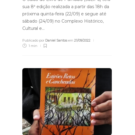
sua 8ª edição realizada a partir das 18h da
próxima quinta-feira (22/09) e segue até
sábado (24/09) no Complexo Histórico,
Cultural e…
Publicado por
Daniel Santos
em
21/09/2022
1 min