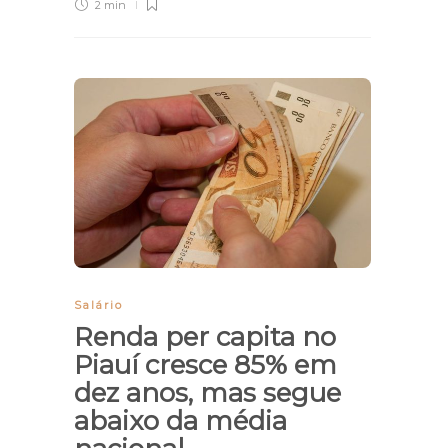
2 min
Salário
Renda per capita no
Piauí cresce 85% em
dez anos, mas segue
abaixo da média