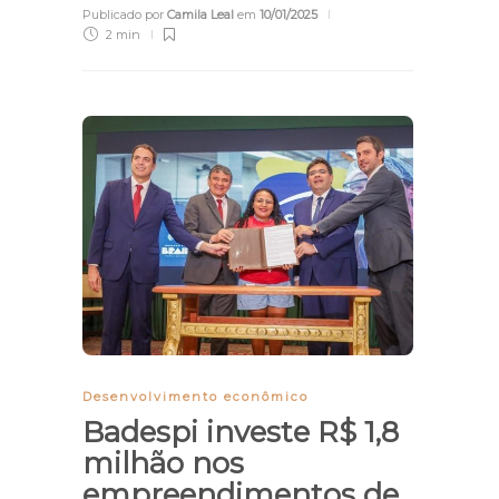
Publicado por
Camila Leal
em
10/01/2025
2 min
Desenvolvimento econômico
Badespi investe R$ 1,8
milhão nos
empreendimentos de