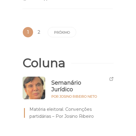
1
2
PRÓXIMO
Coluna
Semanário
Jurídico
POR JOSINO RIBEIRO NETO
Matéria eleitoral. Convenções
partidárias – Por Josino Ribeiro