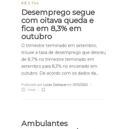
R$ 2.754
Desemprego segue
com oitava queda e
fica em 8,3% em
outubro
O trimestre terminado em setembro,
trouxe a taxa de desemprego que desceu
de 8,7% no trimestre terminado em
setembro para 8,3% no encerrado em
outubro. De acordo com os dados da…
Publicado por
Lucas Zadoque
em
01/12/2022
1 min
Ambulantes