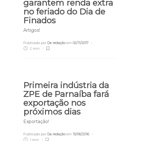
garantem renda extra
no feriado do Dia de
Finados
Artigos!
Publicado por
Da redação
em
02/11/2017
2 min
Primeira indústria da
ZPE de Parnaíba fará
exportação nos
próximos dias
Exportação!
Publicado por
Da redação
em
15/06/2016
1 min