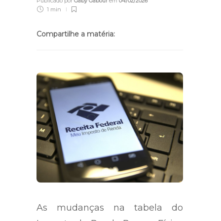
Publicado por
Gaby Gabour
em
04/02/2026
1 min
Compartilhe a matéria:
As mudanças na tabela do