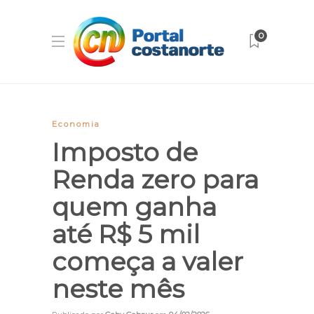
0
Economia
Imposto de
Renda zero para
quem ganha
até R$ 5 mil
começa a valer
neste mês