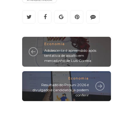
Economia
Adolescente é apreendido após
tentativa de assalto em
mercadinho de Luís Correia
Economia
Resultado do Prouni 2026 é
divulgado e candidatos já podem
conferir