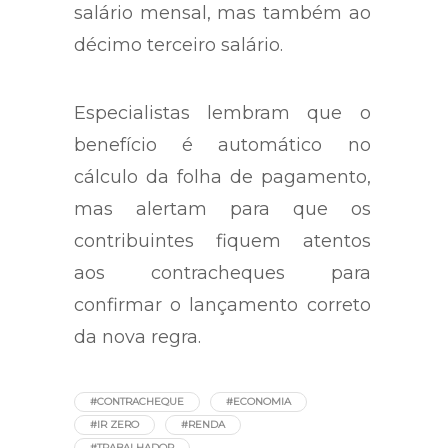
salário mensal, mas também ao
décimo terceiro salário.
Especialistas lembram que o
benefício é automático no
cálculo da folha de pagamento,
mas alertam para que os
contribuintes fiquem atentos
aos contracheques para
confirmar o lançamento correto
da nova regra.
#CONTRACHEQUE
#ECONOMIA
#IR ZERO
#RENDA
#TRABALHADOR