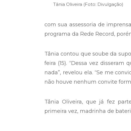
Tânia Oliveira (Foto: Divulgação)
com sua assessoria de imprensa,
programa da Rede Record, porém
Tânia contou que soube da supost
feira (15). “Dessa vez disseram
nada”, revelou ela. “Se me conv
não houve nenhum convite formal 
Tânia Oliveira, que já fez par
primeira vez, madrinha de bater