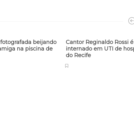
fotografada beijando
Cantor Reginaldo Rossi é
amiga na piscina de
internado em UTI de hosp
do Recife