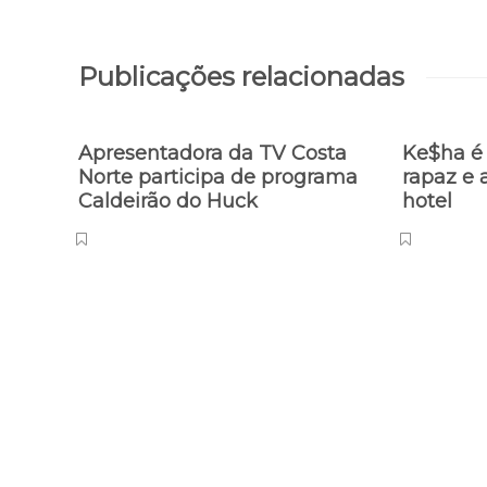
Publicações relacionadas
Apresentadora da TV Costa
Ke$ha é 
Norte participa de programa
rapaz e 
Caldeirão do Huck
hotel