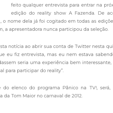
feito qualquer entrevista para entrar na pr
edição do reality show A Fazenda. De ac
 o nome dela já foi cogitado em todas as ediçõ
, a apresentadora nunca participou da seleção.
a notícia ao abrir sua conta de Twitter nesta qu
 que eu fiz entrevista, mas eu nem estava saben
idassem seria uma experiência bem interessante
para participar do reality”.
te do elenco do programa Pânico na TV!, será, 
ia da Tom Maior no carnaval de 2012.