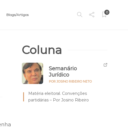
0
Blogs/Artigos
Coluna
Semanário
Jurídico
POR JOSINO RIBEIRO NETO
Matéria eleitoral. Convenções
partidárias – Por Josino Ribeiro
tenha