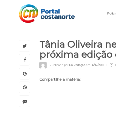
Polici
Tânia Oliveira n
próxima edição 
Publicado por
Da Redação
em
16/12/2011
1
Compartilhe a matéria: