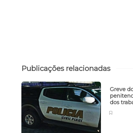
Publicações relacionadas
Greve d
penitenc
dos tra