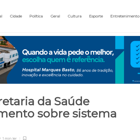
al
Cidade
Política
Geral
Cultura
Esporte
Entretenimento
retaria da Saúde
mento sobre sistema
1 min
ler