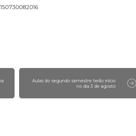
na
Aulas do segundo semestre terão início
no dia 3 de agosto