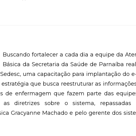
Buscando fortalecer a cada dia a equipe da At
Básica da Secretaria da Saúde de Parnaíba rea
da Sedesc, uma capacitação para implantação do 
estratégia que busca reestruturar as informaçõ
icos de enfermagem que fazem parte das equipe
as diretrizes sobre o sistema, repassadas 
sica Gracyanne Machado e pelo gerente dos sist