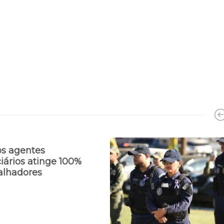
os agentes
iários atinge 100%
balhadores