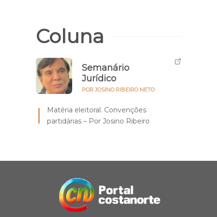
Coluna
Semanário
Jurídico
POR JOSINO RIBEIRO NETO
Matéria eleitoral. Convenções
partidárias – Por Josino Ribeiro