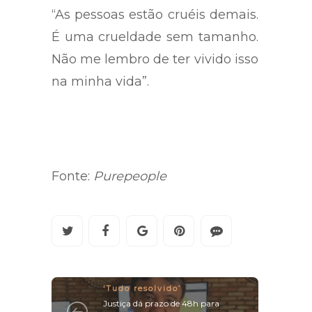
“As pessoas estão cruéis demais.
É uma crueldade sem tamanho.
Não me lembro de ter vivido isso
na minha vida”.
Fonte:
Purepeople
‘Tudo resolvido’
Justiça dá prazo de 48h para