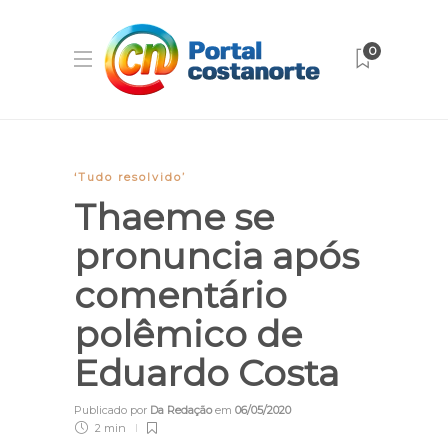
0
‘Tudo resolvido’
Thaeme se
pronuncia após
comentário
polêmico de
Eduardo Costa
Publicado por
Da Redação
em
06/05/2020
2 min