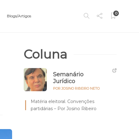
0
Blogs/Artigos
Coluna
Semanário
Jurídico
POR JOSINO RIBEIRO NETO
Matéria eleitoral. Convenções
partidárias – Por Josino Ribeiro