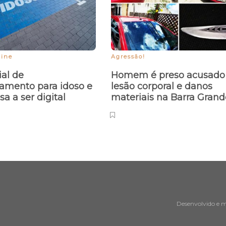
line
Agressão!
al de
Homem é preso acusado
amento para idoso e
lesão corporal e danos
a a ser digital
materiais na Barra Gran
Desenvolvido e 