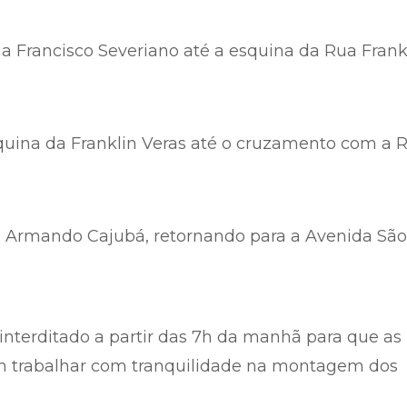
 Francisco Severiano até a esquina da Rua Frank
uina da Franklin Veras até o cruzamento com a 
Armando Cajubá, retornando para a Avenida São
 interditado a partir das 7h da manhã para que as
m trabalhar com tranquilidade na montagem dos