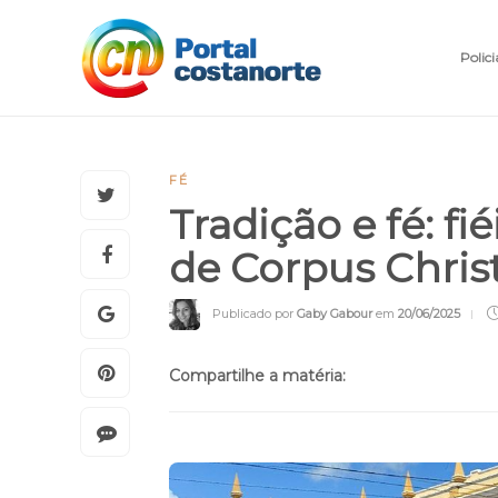
Polici
FÉ
Tradição e fé: f
de Corpus Chris
Publicado por
Gaby Gabour
em
20/06/2025
Compartilhe a matéria: