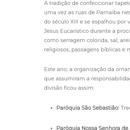
A tradição de confeccionar tape
uma vez as ruas de Parnaíba nest
do século XIII e se espalhou por 
Jesus Eucarístico durante a proc
como serragem colorida, sal, are
religiosos, passagens bíblicas e
Este ano, a organização da ornam
que assumiram a responsabilidad
divisão ficou assim:
Paróquia São Sebastião:
Trec
Paróquia Nossa Senhora de 