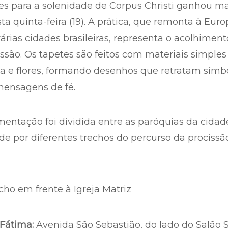
tes para a solenidade de Corpus Christi ganhou ma
a quinta-feira (19). A prática, que remonta à Euro
várias cidades brasileiras, representa o acolhiment
issão. Os tapetes são feitos com materiais simples
ia e flores, formando desenhos que retratam símb
 mensagens de fé.
entação foi dividida entre as paróquias da cidad
e por diferentes trechos do percurso da procissão
ho em frente à Igreja Matriz
Fátima:
Avenida São Sebastião, do lado do Salão 