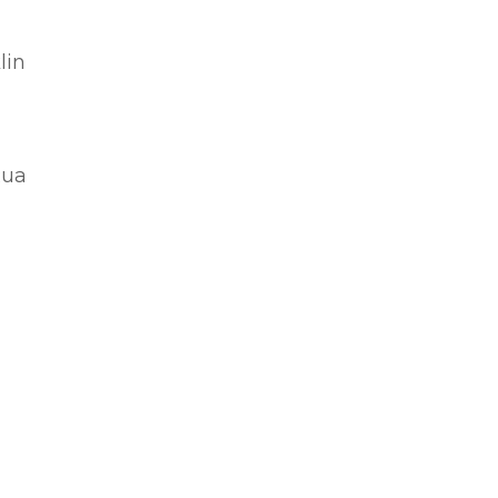
lin
Rua