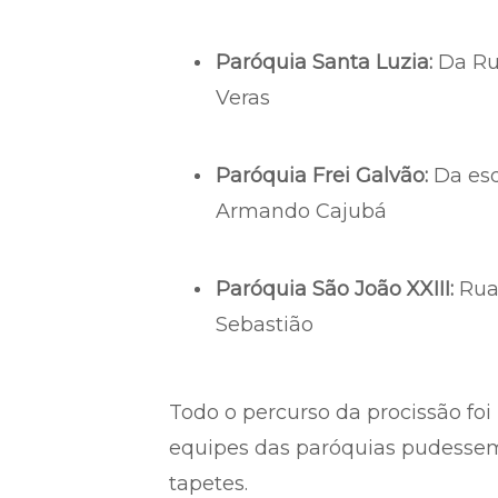
Paróquia Santa Luzia:
Da Rua
Veras
Paróquia Frei Galvão:
Da esq
Armando Cajubá
Paróquia São João XXIII:
Rua 
Sebastião
Todo o percurso da procissão foi
equipes das paróquias pudesse
tapetes.