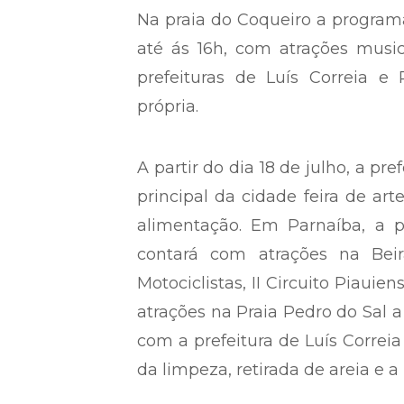
Na praia do Coqueiro a programa
até ás 16h, com atrações music
prefeituras de Luís Correia
própria.
A partir do dia 18 de julho, a pre
principal da cidade feira de ar
alimentação. Em Parnaíba, a p
contará com atrações na Beira
Motociclistas, II Circuito Piauien
atrações na Praia Pedro do Sal a
com a prefeitura de Luís Correia
da limpeza, retirada de areia e 