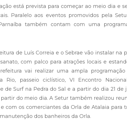
ção está prevista para começar ao meio dia e s
ais. Paralelo aos eventos promovidos pela Setu
 e Parnaíba também contam com uma program
feitura de Luís Correia e o Sebrae vão instalar na 
tesanato, com palco para atrações locais e estan
refeitura vai realizar uma ampla programação
 Rio, passeio ciclístico, VI Encontro Naciona
se de Surf na Pedra do Sal e a partir do dia 21 de 
 partir do meio dia. A Setur também realizou reu
 e com os comerciantes da Orla de Atalaia para t
a manutenção dos banheiros da Orla.