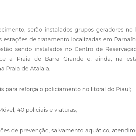
ecimento, serão instalados grupos geradores no 
 estações de tratamento localizadas em Parnaíb
estão sendo instalados no Centro de Reservação
ce a Praia de Barra Grande e, ainda, na est
a Praia de Atalaia.
ais para reforça o policiamento no litoral do Piauí;
óvel, 40 policiais e viaturas;
ções de prevenção, salvamento aquático, atendi