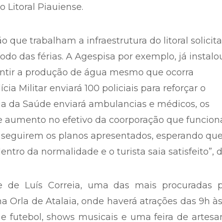
 Litoral Piauiense.
 que trabalham a infraestrutura do litoral solicit
odo das férias. A Agespisa por exemplo, já instalo
rantir a produção de água mesmo que ocorra
cia Militar enviará 100 policiais para reforçar o
aria da Saúde enviará ambulancias e médicos, os
i e aumento no efetivo da coorporação que funcion
 seguirem os planos apresentados, esperando que
tro da normalidade e o turista saia satisfeito”, d
 de Luís Correia, uma das mais procuradas p
na Orla de Atalaia, onde haverá atrações das 9h às
e futebol, shows musicais e uma feira de artesa