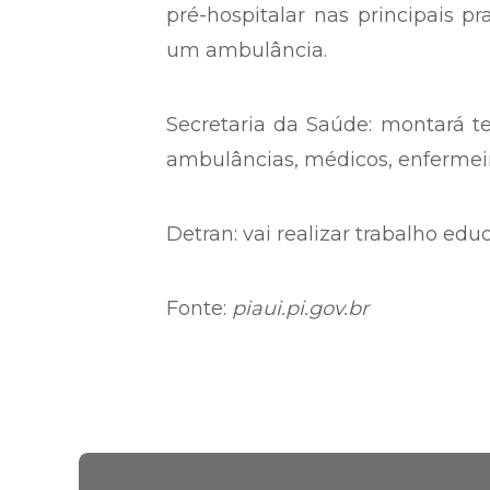
pré-hospitalar nas principais pr
um ambulância.
Secretaria da Saúde: montará te
ambulâncias, médicos, enfermeir
Detran: vai realizar trabalho edu
Fonte:
piaui.pi.gov.br