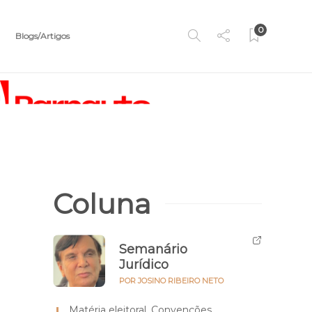
0
Blogs/Artigos
Coluna
Semanário
Jurídico
POR JOSINO RIBEIRO NETO
Matéria eleitoral. Convenções