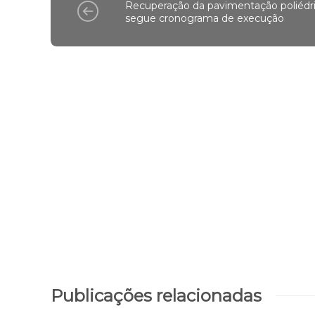
Recuperação da pavimentação poliédr
segue cronograma de execução
Publicações relacionadas