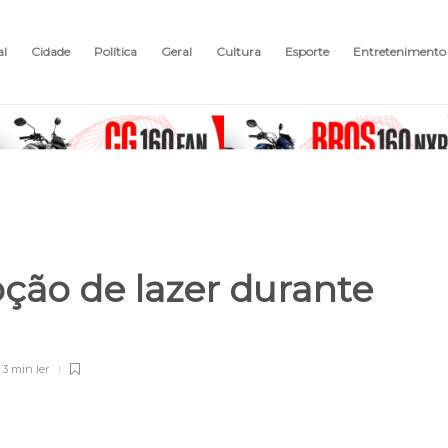
al
Cidade
Política
Geral
Cultura
Esporte
Entretenimento
pção de lazer durante
3 min
ler