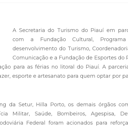
A Secretaria do Turismo do Piauí em parc
com a Fundação Cultural, Program
desenvolvimento do Turismo, Coordenadori
Comunicação e a Fundação de Esportes do P
 para as férias no litoral do Piauí. A parceri
lazer, esporte e artesanato para quem optar por p
ng da Setur, Hilla Porto, os demais órgãos co
cia Militar, Saúde, Bombeiros, Agespisa, Det
Rodoviária Federal foram acionados para reforç