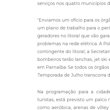
serviços nos quatro municípios do
“Enviamos um ofício para os órgão
um plano de trabalho para o perí
geradores no litoral que vão ga
problemas na rede elétrica. A Polí
contingente do litoral, a Secret
bombeiros terão lanchas, jet sk
em Parnaíba. Se todos os órgãos
Temporada de Julho transcorra den
Na programação para a cidade
turistas, está previsto um palco 
como aeróbica, arenas de vôley 