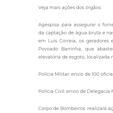
Veja mais ações dos órgãos:
Agespisa: para assegurar o forn
da captação de água bruta e nas
em Luís Correia, os geradores 
Povoado Barrinha, que abaste
elevatória de esgoto, localizada n
Polícia Militar: envio de 100 ofici
Polícia Civil: envio de Delegacia M
Corpo de Bombeiros: realizará a