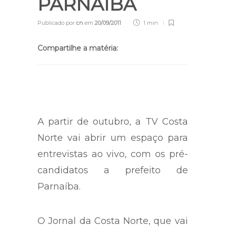
PARNAÍBA
Publicado por
cn
em
20/09/2011
1 min
Compartilhe a matéria:
A partir de outubro, a TV Costa
Norte vai abrir um espaço para
entrevistas ao vivo, com os pré-
candidatos a prefeito de
Parnaíba.
O Jornal da Costa Norte, que vai