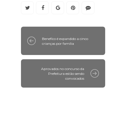
Benefíco é expandido a cinco
crianças por família
Aprovados no concurso da
Prefeitura estão sendo
convocados