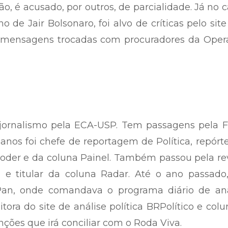
ão, é acusado, por outros, de parcialidade. Já no 
o de Jair Bolsonaro, foi alvo de críticas pelo sit
de mensagens trocadas com procuradores da Oper
ornalismo pela ECA-USP. Tem passagens pela F
anos foi chefe de reportagem de Política, repórt
 Poder e da coluna Painel. Também passou pela re
a e titular da coluna Radar. Até o ano passado
Pan, onde comandava o programa diário de aná
tora do site de análise política BRPolítico e colu
nções que irá conciliar com o Roda Viva.