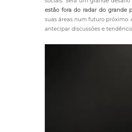
sociais. Será um grande desafi
estão fora do radar do grande 
suas áreas num futuro próximo
antecipar discussões e tendência
Tocador
de
vídeo