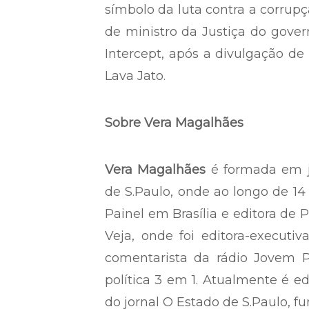
símbolo da luta contra a corrupç
de ministro da Justiça do govern
Intercept, após a divulgação 
Lava Jato.
Sobre Vera Magalhães
Vera Magalhães
é formada em j
de S.Paulo, onde ao longo de 14 
Painel em Brasília e editora de
Veja, onde foi editora-executiv
comentarista da rádio Jovem 
política 3 em 1. Atualmente é edi
do jornal O Estado de S.Paulo, fu