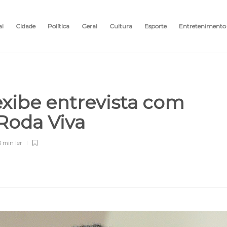
al
Cidade
Política
Geral
Cultura
Esporte
Entretenimento
exibe entrevista com
Roda Viva
3 min
ler