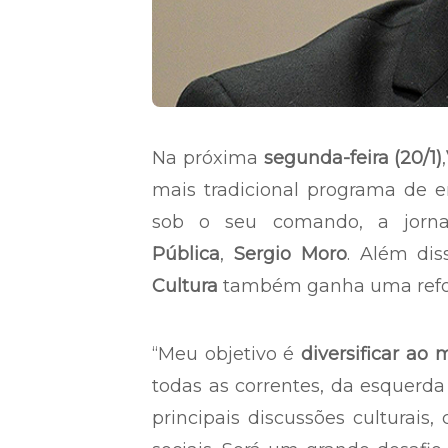
Na próxima
segunda-feira (20/1)
,
mais tradicional programa de en
sob o seu comando, a jorna
Pública
,
Sergio Moro
. Além dis
Cultura
também ganha uma refor
“Meu objetivo é
diversificar ao 
todas as correntes, da esquerda à
principais discussões culturais,