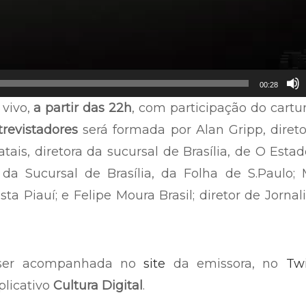
00:28
 vivo,
a partir das 22h
, com participação do cartu
revistadores
será formada por Alan Gripp, diret
ais, diretora da sucursal de Brasília, de O Esta
 da Sucursal de Brasília, da Folha de S.Paulo;
sta Piauí; e Felipe Moura Brasil; diretor de Jorna
 ser acompanhada no
site
da emissora, no
Twi
plicativo
Cultura Digital
.