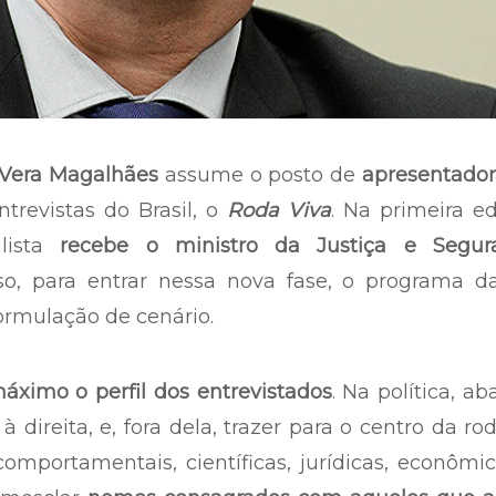
Vera Magalhães
assume o posto de
apresentador
trevistas do Brasil, o
Roda Viva
. Na primeira e
lista
recebe o ministro da Justiça e Segur
so, para entrar nessa nova fase, o programa 
mulação de cenário.
máximo o perfil dos entrevistados
. Na política, ab
 direita, e, fora dela, trazer para o centro da ro
 comportamentais, científicas, jurídicas, econômi