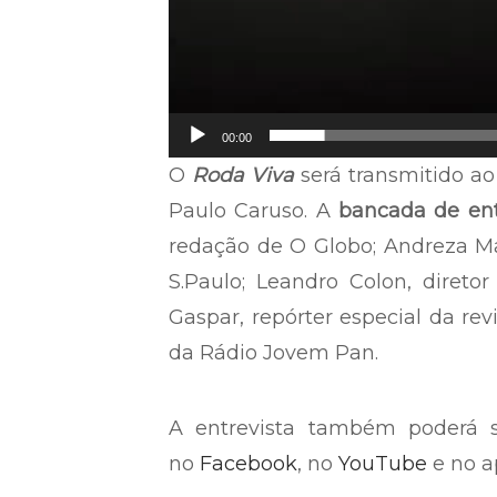
00:00
O
Roda Viva
será transmitido ao
Paulo Caruso. A
bancada de ent
redação de O Globo; Andreza Mat
S.Paulo; Leandro Colon, diretor
Gaspar, repórter especial da revi
da Rádio Jovem Pan.
A entrevista também poderá
no
Facebook
, no
YouTube
e no a