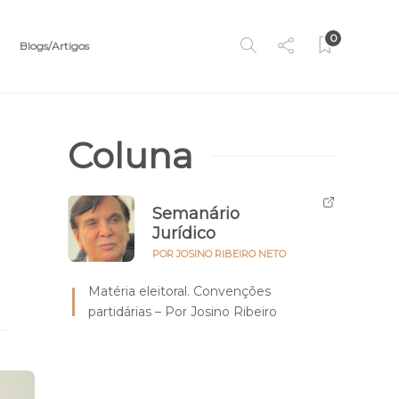
0
Blogs/Artigos
Coluna
Semanário
Jurídico
POR JOSINO RIBEIRO NETO
Matéria eleitoral. Convenções
partidárias – Por Josino Ribeiro