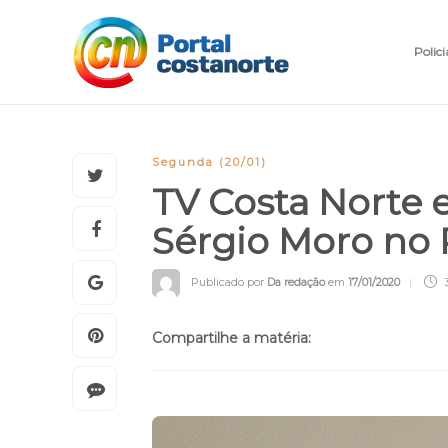
Polici
Segunda (20/01)
TV Costa Norte 
Sérgio Moro no 
Publicado por
Da redação
em
17/01/2020
Compartilhe a matéria: