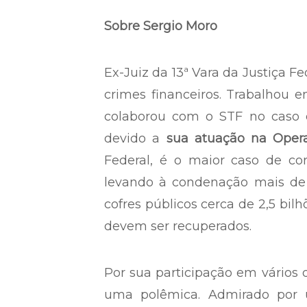
Sobre Sergio Moro
Ex-Juiz da 13ª Vara da Justiça F
crimes financeiros. Trabalhou
colaborou com o STF no caso d
devido a
sua atuação na Oper
Federal, é o maior caso de co
levando à condenação mais de 
cofres públicos cerca de 2,5 bil
devem ser recuperados.
Por sua participação em vários 
uma polêmica. Admirado por 